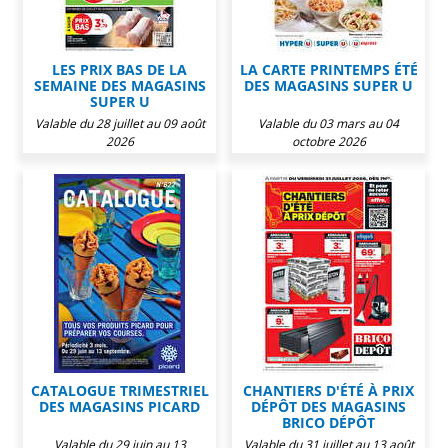
LES PRIX BAS DE LA
LA CARTE PRINTEMPS ÉTÉ
SEMAINE DES MAGASINS
DES MAGASINS SUPER U
SUPER U
Valable du 28 juillet au 09 août
Valable du 03 mars au 04
2026
octobre 2026
CATALOGUE TRIMESTRIEL
CHANTIERS D'ÉTÉ À PRIX
DES MAGASINS PICARD
DÉPÔT DES MAGASINS
BRICO DÉPÔT
Valable du 29 juin au 13
Valable du 31 juillet au 13 août