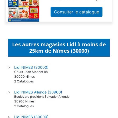
Consulter le catalogue
Les autres magasins Lidl à moins de
25km de Nîmes (30000)
Lidl NIMES (30000)
>
Cours Jean Monnet 98
30000 Nimes
2 Catalogues
Lidl NIMES Allende (30900)
>
Boulevard président Salvador Allende
30900 Nimes
2 Catalogues
Lidl NIMES (30000)
>