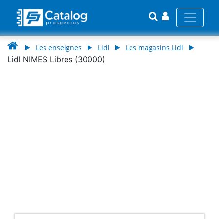
Les enseignes
Lidl
Les magasins Lidl
Lidl NIMES Libres (30000)