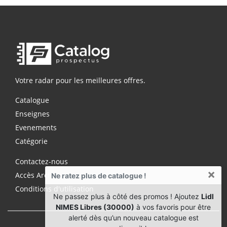
Votre radar pour les meilleures offres.
Catalogue
Enseignes
Evenements
Catégorie
Contactez-nous
×
Accès Archives Premium
Ne ratez plus de catalogue !
Conditions d'utilisation
Ne passez plus à côté des promos ! Ajoutez
Lidl
NIMES Libres (30000)
à vos favoris pour être
alerté dès qu’un nouveau catalogue est