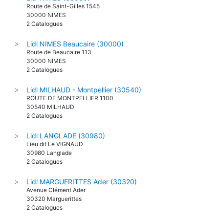
Route de Saint-Gilles 1545
30000 NIMES
2 Catalogues
Lidl NIMES Beaucaire (30000)
>
Route de Beaucaire 113
30000 NIMES
2 Catalogues
Lidl MILHAUD - Montpellier (30540)
>
ROUTE DE MONTPELLIER 1100
30540 MILHAUD
2 Catalogues
Lidl LANGLADE (30980)
>
Lieu dit Le VIGNAUD
30980 Langlade
2 Catalogues
Lidl MARGUERITTES Ader (30320)
>
Avenue Clément Ader
30320 Marguerittes
2 Catalogues