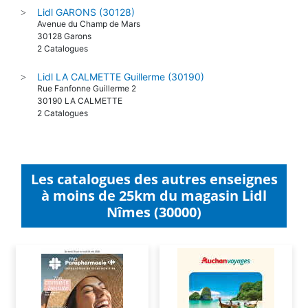
Lidl GARONS (30128)
>
Avenue du Champ de Mars
30128 Garons
2 Catalogues
Lidl LA CALMETTE Guillerme (30190)
>
Rue Fanfonne Guillerme 2
30190 LA CALMETTE
2 Catalogues
Les catalogues des autres enseignes
à moins de 25km du magasin Lidl
Nîmes (30000)