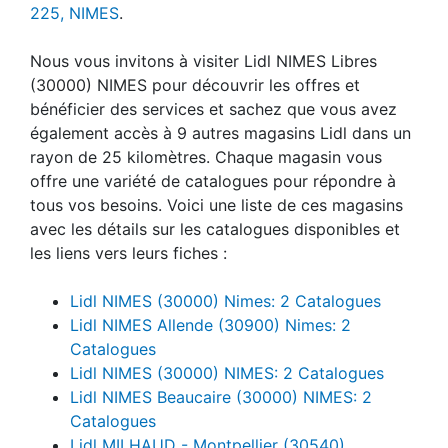
225, NIMES
.
Nous vous invitons à visiter Lidl NIMES Libres
(30000) NIMES pour découvrir les offres et
bénéficier des services et sachez que vous avez
également accès à 9 autres magasins Lidl dans un
rayon de 25 kilomètres. Chaque magasin vous
offre une variété de catalogues pour répondre à
tous vos besoins. Voici une liste de ces magasins
avec les détails sur les catalogues disponibles et
les liens vers leurs fiches :
Lidl NIMES (30000) Nimes: 2 Catalogues
Lidl NIMES Allende (30900) Nimes: 2
Catalogues
Lidl NIMES (30000) NIMES: 2 Catalogues
Lidl NIMES Beaucaire (30000) NIMES: 2
Catalogues
Lidl MILHAUD - Montpellier (30540)