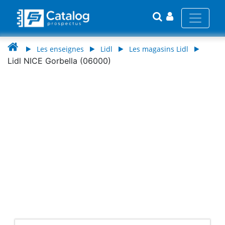
Les enseignes
Lidl
Les magasins Lidl
Lidl NICE Gorbella (06000)