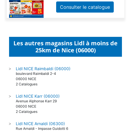
Consulter le catalogue
Les autres magasins Lidl à moins de
25km de Nice (06000)
Lidl NICE Raimbaldi (06000)
>
boulevard Raimbaldi 2-4
06000 NICE
2 Catalogues
Lidl NICE Karr (06000)
>
Avenue Alphonse Karr 29
06000 NICE
2 Catalogues
Lidl NICE Arnaldi (06300)
>
Rue Arnaldi - Impasse Guidotti 6