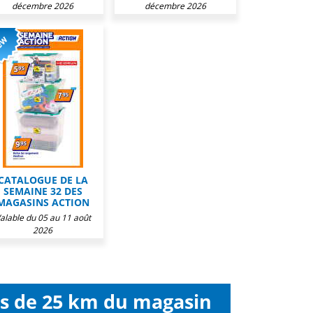
décembre 2026
décembre 2026
CATALOGUE DE LA
SEMAINE 32 DES
MAGASINS ACTION
alable du 05 au 11 août
2026
ns de 25 km du magasin