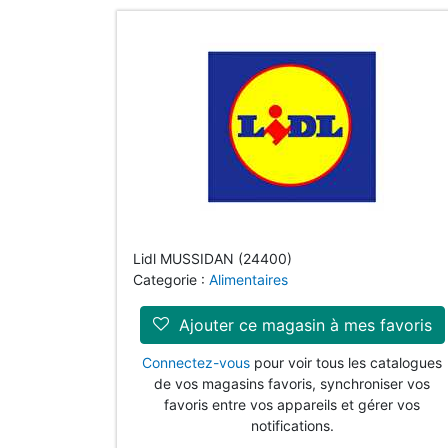
Lidl MUSSIDAN (24400)
Categorie :
Alimentaires
Ajouter ce magasin à mes favoris
Connectez-vous
pour voir tous les catalogues
de vos magasins favoris, synchroniser vos
favoris entre vos appareils et gérer vos
notifications.