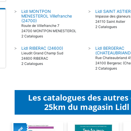
Lidl MONTPON
Lidl SAINT ASTIER
>
>
MENESTEROL Villefranche
Impasse des glaneurs
(24700)
24110 Saint Astier
Route de Villefranche 7
2 Catalogues
24700 MONTPON MENESTEROL
2 Catalogues
Lidl RIBERAC (24600)
Lidl BERGERAC
>
>
(CHATEAUBRIAND)
Lieudit Grand Champ Sud
Rue Chateaubriand 4
24600 RIBERAC
24100 Bergerac (Cha
2 Catalogues
2 Catalogues
Les catalogues des autres
25km du magasin Lidl