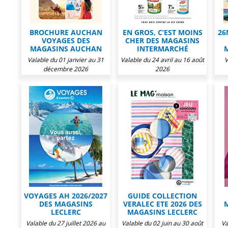
BROCHURE AUCHAN
EN GROS, C’EST MOINS
26
VOYAGES DES
CHER DES MAGASINS
MAGASINS AUCHAN
INTERMARCHÉ
Valable du 01 janvier au 31
Valable du 24 avril au 16 août
V
décembre 2026
2026
VOYAGES AH 2026/2027
GUIDE COLLECTION
DES MAGASINS
VERALEC ETE 2026 DES
LECLERC
MAGASINS LECLERC
Valable du 27 juillet 2026 au
Valable du 02 juin au 30 août
Va