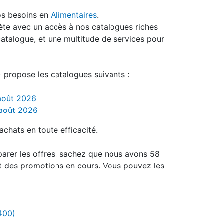
os besoins en
Alimentaires
.
ète avec un accès à nos catalogues riches
catalogue, et une multitude de services pour
propose les catalogues suivants :
 août 2026
 août 2026
achats en toute efficacité.
parer les offres, sachez que nous avons 58
t des promotions en cours. Vous pouvez les
400)