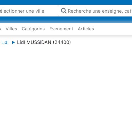
s
Villes
Catégories
Evenement
Articles
Lidl MUSSIDAN (24400)
 Lidl