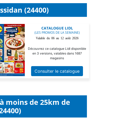
ssidan (24400)
CATALOGUE LIDL
(LES PROMOS DE LA SEMAINE)
Valable du 06 au 12 août 2026
Découvrez ce catalogue Lidl disponible
en 3 versions, valables dans 1687
magasins
Consulter le catalogue
l à moins de 25km de
24400)