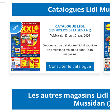
Catalogues Lidl Mu
CATALOGUE LIDL
(LES PROMOS DE LA SEMAINE)
Valable du 13 au 19 août 2026
Découvrez ce catalogue Lidl disponible
en 5 versions, valables dans 1640
magasins
Consulter le catalogue
Les autres magasins Lid
Mussidan (