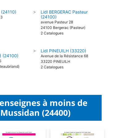
 (24110)
Lidl BERGERAC Pasteur
>
(24100)
 3
avenue Pasteur 28
24100 Bergerac (Pasteur)
2 Catalogues
Lidl PINEUILH (33220)
>
 (24100)
Avenue de la Résistance 68
5
33220 PINEUILH
teaubriand)
2 Catalogues
 enseignes à moins de
 Mussidan (24400)