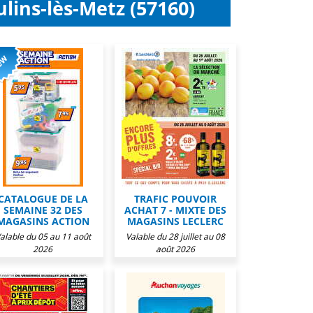
lins-lès-Metz (57160)
CATALOGUE DE LA
TRAFIC POUVOIR
SEMAINE 32 DES
ACHAT 7 - MIXTE DES
MAGASINS ACTION
MAGASINS LECLERC
alable du 05 au 11 août
Valable du 28 juillet au 08
2026
août 2026