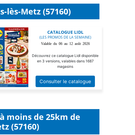
s-lès-Metz (57160)
CATALOGUE LIDL
(LES PROMOS DE LA SEMAINE)
Valable du 06 au 12 août 2026
Découvrez ce catalogue Lidl disponible
en 3 versions, valables dans 1687
magasins
Consulter le catalogue
l à moins de 25km de
tz (57160)