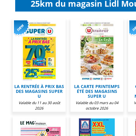
25km du magasin Lidl Mou
LA RENTRÉE À PRIX BAS
LA CARTE PRINTEMPS
DES MAGASINS SUPER
ÉTÉ DES MAGASINS
U
SUPER U
Valable du 11 au 30 août
Valable du 03 mars au 04
V
2026
octobre 2026