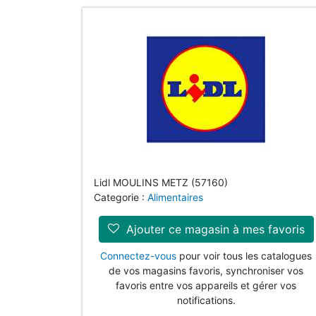
Lidl MOULINS METZ (57160)
Categorie :
Alimentaires
Ajouter ce magasin à mes favoris
Connectez-vous
pour voir tous les catalogues
de vos magasins favoris, synchroniser vos
favoris entre vos appareils et gérer vos
notifications.