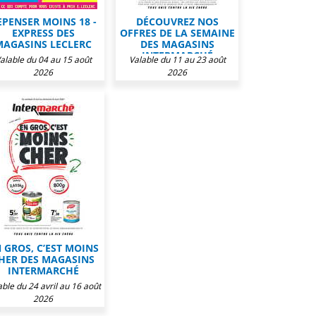
EPENSER MOINS 18 -
DÉCOUVREZ NOS
EXPRESS DES
OFFRES DE LA SEMAINE
MAGASINS LECLERC
DES MAGASINS
INTERMARCHÉ
alable du 04 au 15 août
Valable du 11 au 23 août
2026
2026
 GROS, C’EST MOINS
HER DES MAGASINS
INTERMARCHÉ
able du 24 avril au 16 août
2026