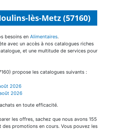
oulins-lès-Metz (57160)
os besoins en
Alimentaires
.
ète avec un accès à nos catalogues riches
catalogue, et une multitude de services pour
60) propose les catalogues suivants :
 août 2026
 août 2026
achats en toute efficacité.
parer les offres, sachez que nous avons 155
t des promotions en cours. Vous pouvez les