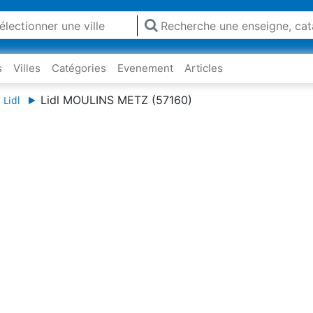
s
Villes
Catégories
Evenement
Articles
Lidl MOULINS METZ (57160)
 Lidl