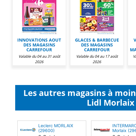
INNOVATIONS AOUT
GLACES & BARBECUE
V
DES MAGASINS
DES MAGASINS
CARREFOUR
CARREFOUR
MA
Valable du 04 au 31 août
Valable du 04 au 17 août
V
2026
2026
Les autres magasins à moi
Lidl Morlaix
Leclerc MORLAIX
INTERMAR
(29600)
Morlaix (29