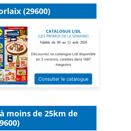
rlaix (29600)
CATALOGUE LIDL
(LES PROMOS DE LA SEMAINE)
Valable du 06 au 12 août 2026
Découvrez ce catalogue Lidl disponible
en 3 versions, valables dans 1687
magasins
Consulter le catalogue
l à moins de 25km de
9600)