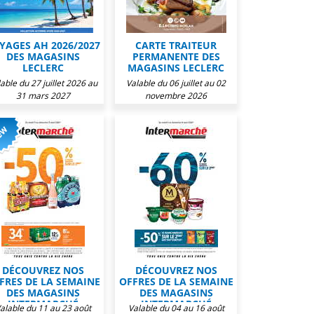
YAGES AH 2026/2027
CARTE TRAITEUR
DES MAGASINS
PERMANENTE DES
LECLERC
MAGASINS LECLERC
able du 27 juillet 2026 au
Valable du 06 juillet au 02
31 mars 2027
novembre 2026
DÉCOUVREZ NOS
DÉCOUVREZ NOS
FRES DE LA SEMAINE
OFFRES DE LA SEMAINE
DES MAGASINS
DES MAGASINS
INTERMARCHÉ
INTERMARCHÉ
alable du 11 au 23 août
Valable du 04 au 16 août