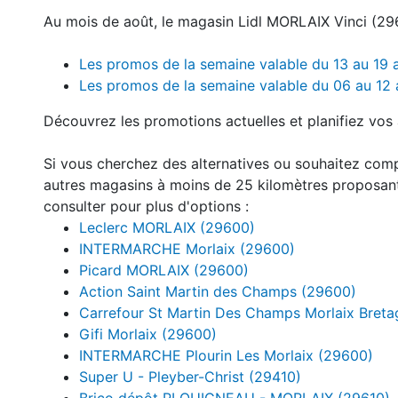
Au mois de août, le magasin Lidl MORLAIX Vinci (29
Les promos de la semaine valable du 13 au 19
Les promos de la semaine valable du 06 au 12
Découvrez les promotions actuelles et planifiez vos 
Si vous cherchez des alternatives ou souhaitez com
autres magasins à moins de 25 kilomètres proposan
consulter pour plus d'options :
Leclerc MORLAIX (29600)
INTERMARCHE Morlaix (29600)
Picard MORLAIX (29600)
Action Saint Martin des Champs (29600)
Carrefour St Martin Des Champs Morlaix Bret
Gifi Morlaix (29600)
INTERMARCHE Plourin Les Morlaix (29600)
Super U - Pleyber-Christ (29410)