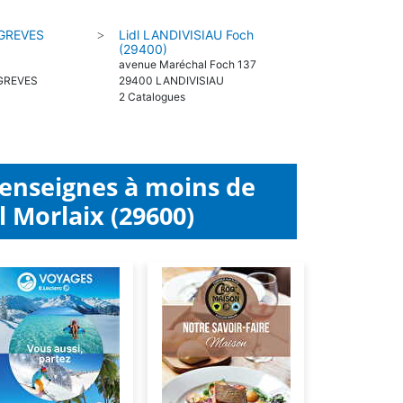
 GREVES
Lidl LANDIVISIAU Foch
>
(29400)
avenue Maréchal Foch 137
 GREVES
29400 LANDIVISIAU
2 Catalogues
 enseignes à moins de
 Morlaix (29600)