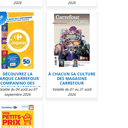
2026
2026
DÉCOUVREZ LA
À CHACUN SA CULTURE
ARQUE CARREFOUR
DES MAGASINS
COMPANINO DES
CARREFOUR
GASINS CARREFOUR
alable du 04 août au 07
Valable du 01 au 31 août
septembre 2026
2026