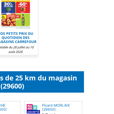
OS PETITS PRIX DU
QUOTIDIEN DES
GASINS CARREFOUR
alable du 28 juillet au 10
août 2026
ns de 25 km du magasin
 (29600)
CHE
Picard MORLAIX
600)
(29600)