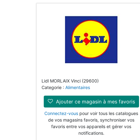
Lidl MORLAIX Vinci (29600)
Categorie :
Alimentaires
Ajouter ce magasin à mes favoris
Connectez-vous
pour voir tous les catalogues
de vos magasins favoris, synchroniser vos
favoris entre vos appareils et gérer vos
notifications.