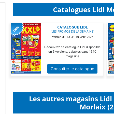
Catalogues Lidl Mo
CATALOGUE LIDL
(LES PROMOS DE LA SEMAINE)
Valable du 13 au 19 août 2026
Découvrez ce catalogue Lidl disponible
en 5 versions, valables dans 1640
magasins
Consulter le catalogue
Les autres magasins Lid
Morlaix (2