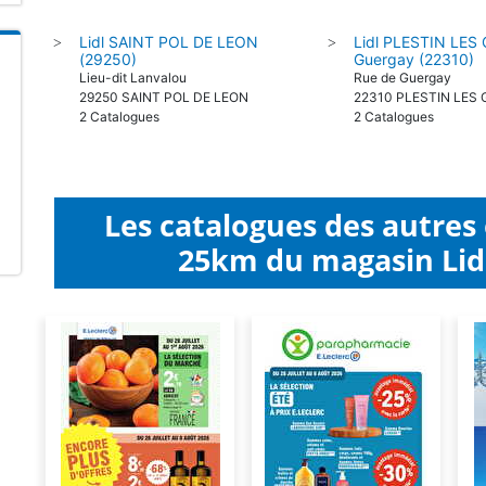
Lidl SAINT POL DE LEON
Lidl PLESTIN LES
>
>
(29250)
Guergay (22310)
Lieu-dit Lanvalou
Rue de Guergay
29250 SAINT POL DE LEON
22310 PLESTIN LES
2 Catalogues
2 Catalogues
Les catalogues des autres
25km du magasin Lidl