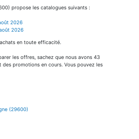
600) propose les catalogues suivants :
 août 2026
 août 2026
achats en toute efficacité.
parer les offres, sachez que nous avons 43
t des promotions en cours. Vous pouvez les
agne (29600)