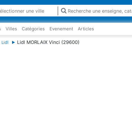
s
Villes
Catégories
Evenement
Articles
Lidl MORLAIX Vinci (29600)
 Lidl