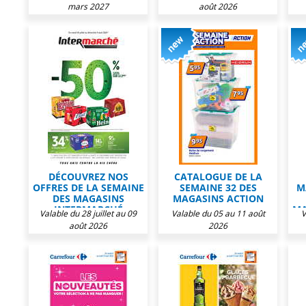
mars 2027
août 2026
DÉCOUVREZ NOS
CATALOGUE DE LA
OFFRES DE LA SEMAINE
SEMAINE 32 DES
M
DES MAGASINS
MAGASINS ACTION
INTERMARCHÉ
MA
Valable du 28 juillet au 09
Valable du 05 au 11 août
V
août 2026
2026