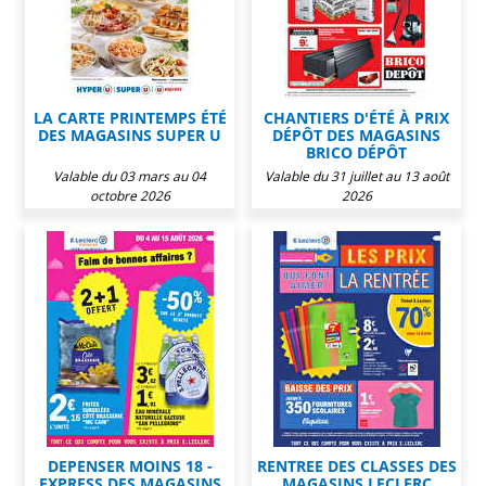
LA CARTE PRINTEMPS ÉTÉ
CHANTIERS D'ÉTÉ À PRIX
DES MAGASINS SUPER U
DÉPÔT DES MAGASINS
BRICO DÉPÔT
Valable du 03 mars au 04
Valable du 31 juillet au 13 août
octobre 2026
2026
DEPENSER MOINS 18 -
RENTREE DES CLASSES DES
EXPRESS DES MAGASINS
MAGASINS LECLERC