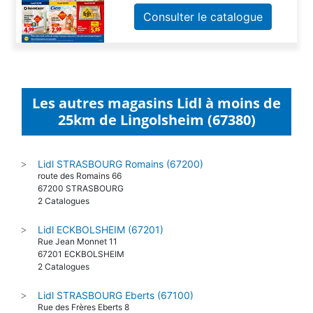
Consulter le catalogue
Les autres magasins Lidl à moins de
25km de Lingolsheim (67380)
Lidl STRASBOURG Romains (67200)
>
route des Romains 66
67200 STRASBOURG
2 Catalogues
Lidl ECKBOLSHEIM (67201)
>
Rue Jean Monnet 11
67201 ECKBOLSHEIM
2 Catalogues
Lidl STRASBOURG Eberts (67100)
>
Rue des Frères Eberts 8