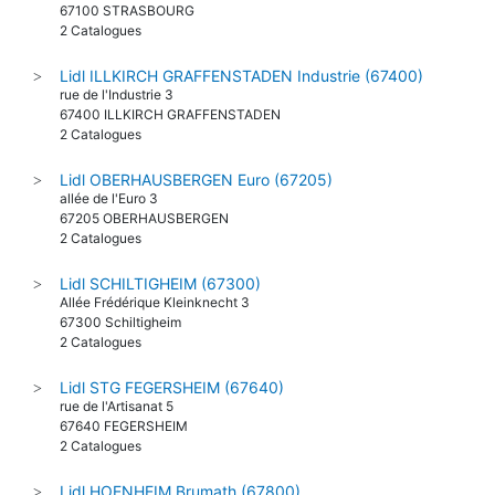
67100 STRASBOURG
2 Catalogues
Lidl ILLKIRCH GRAFFENSTADEN Industrie (67400)
>
rue de l'Industrie 3
67400 ILLKIRCH GRAFFENSTADEN
2 Catalogues
Lidl OBERHAUSBERGEN Euro (67205)
>
allée de l'Euro 3
67205 OBERHAUSBERGEN
2 Catalogues
Lidl SCHILTIGHEIM (67300)
>
Allée Frédérique Kleinknecht 3
67300 Schiltigheim
2 Catalogues
Lidl STG FEGERSHEIM (67640)
>
rue de l'Artisanat 5
67640 FEGERSHEIM
2 Catalogues
Lidl HOENHEIM Brumath (67800)
>