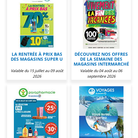
LA RENTRÉE À PRIX BAS
DÉCOUVREZ NOS OFFRES
DES MAGASINS SUPER U
DE LA SEMAINE DES
MAGASINS INTERMARCHÉ
Valable du 15 juillet au 09 août
Valable du 04 août au 06
2026
septembre 2026