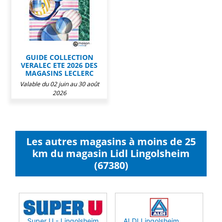
GUIDE COLLECTION
VERALEC ETE 2026 DES
MAGASINS LECLERC
Valable du 02 juin au 30 août
2026
Les autres magasins à moins de 25
km du magasin Lidl Lingolsheim
(67380)
Super U - Lingolsheim
ALDI Lingolsheim