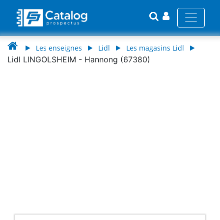
Les enseignes
Lidl
Les magasins Lidl
Lidl LINGOLSHEIM - Hannong (67380)