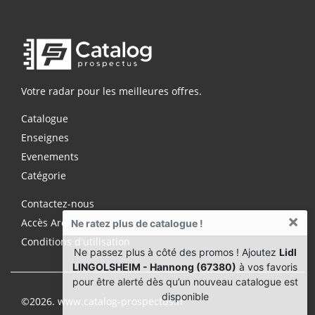
Votre radar pour les meilleures offres.
Catalogue
Enseignes
Evenements
Catégorie
Contactez-nous
×
Accès Archives Premium
Ne ratez plus de catalogue !
Conditions d'utilisation
Ne passez plus à côté des promos ! Ajoutez
Lidl
LINGOLSHEIM - Hannong (67380)
à vos favoris
pour être alerté dès qu’un nouveau catalogue est
disponible
©2026. www.catalog-prospectus.fr