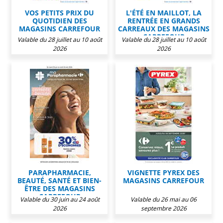
VOS PETITS PRIX DU
L'ÉTÉ EN MAILLOT, LA
QUOTIDIEN DES
RENTRÉE EN GRANDS
MAGASINS CARREFOUR
CARREAUX DES MAGASINS
CARREFOUR
Valable du 28 juillet au 10 août
Valable du 28 juillet au 10 août
2026
2026
PARAPHARMACIE,
VIGNETTE PYREX DES
BEAUTÉ, SANTÉ ET BIEN-
MAGASINS CARREFOUR
ÊTRE DES MAGASINS
CARREFOUR
Valable du 30 juin au 24 août
Valable du 26 mai au 06
2026
septembre 2026