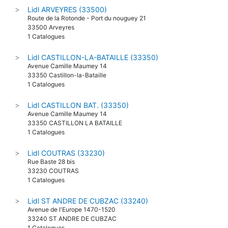
Lidl ARVEYRES (33500)
>
Route de la Rotonde - Port du nouguey 21
33500 Arveyres
1 Catalogues
Lidl CASTILLON-LA-BATAILLE (33350)
>
Avenue Camille Maumey 14
33350 Castillon-la-Bataille
1 Catalogues
Lidl CASTILLON BAT. (33350)
>
Avenue Camille Maumey 14
33350 CASTILLON LA BATAILLE
1 Catalogues
Lidl COUTRAS (33230)
>
Rue Baste 28 bis
33230 COUTRAS
1 Catalogues
Lidl ST ANDRE DE CUBZAC (33240)
>
Avenue de l'Europe 1470-1520
33240 ST ANDRE DE CUBZAC
1 Catalogues