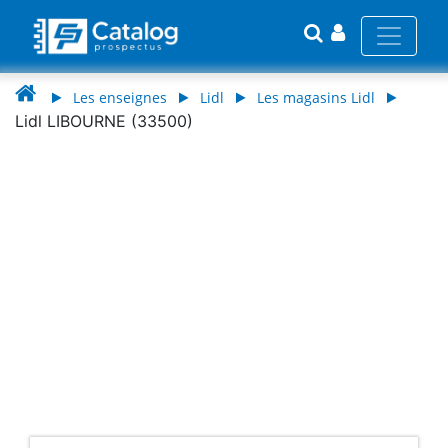
Les enseignes
Lidl
Les magasins Lidl
Lidl LIBOURNE (33500)