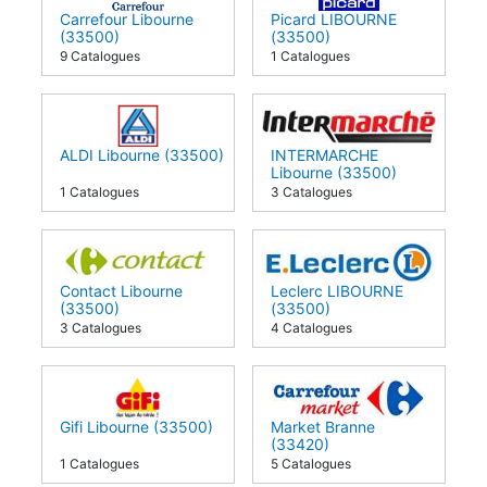
Carrefour Libourne
Picard LIBOURNE
(33500)
(33500)
9 Catalogues
1 Catalogues
ALDI Libourne (33500)
INTERMARCHE
Libourne (33500)
1 Catalogues
3 Catalogues
Contact Libourne
Leclerc LIBOURNE
(33500)
(33500)
3 Catalogues
4 Catalogues
Gifi Libourne (33500)
Market Branne
(33420)
1 Catalogues
5 Catalogues