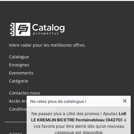
Votre radar pour les meilleures offres.
Catalogue
Enseignes
Evenements
Catégorie
Contactez-nous
×
Accès Archives Premium
Ne ratez plus de catalogue !
Conditions d'utilisation
Ne passez plus à côté des promos ! Ajoutez
Lidl
LE KREMLIN BICETRE Fontainebleau (94270)
à
vos favoris pour être alerté dès qu’un nouveau
catalogue est disponible