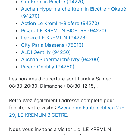
Gifi Kremlin Bicetre (94270)
Auchan Hypermarché Kremlin Bicêtre - Okabé
(94270)
Action Le Kremlin-Bicêtre (94270)
Picard LE KREMLIN BICETRE (94270)
Leclerc LE KREMLIN (94276)
City Paris Massena (75013)
ALDI Gentilly (94250)
Auchan Supermarché Ivry (94200)
Picard Gentilly (94250)
Les horaires d'ouverture sont Lundi à Samedi :
08:30-20:30, Dimanche : 08:30-12:15, .
Retrouvez également l'adresse complète pour
faciliter votre visite :
Avenue de Fontainebleau 27-
29, LE KREMLIN BICETRE
.
Nous vous invitons à visiter Lidl LE KREMLIN