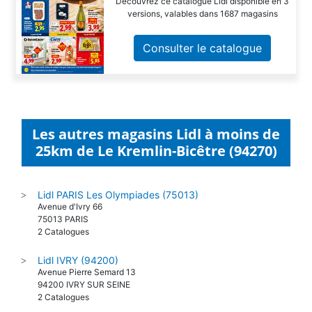
Découvrez ce catalogue Lidl disponible en 3
versions, valables dans 1687 magasins
Consulter le catalogue
Les autres magasins Lidl à moins de
25km de Le Kremlin-Bicêtre (94270)
Lidl PARIS Les Olympiades (75013)
>
Avenue d'Ivry 66
75013 PARIS
2 Catalogues
Lidl IVRY (94200)
>
Avenue Pierre Semard 13
94200 IVRY SUR SEINE
2 Catalogues