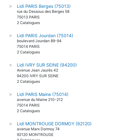
Lidl PARIS Berges (75013)
>
rue du Dessous des Berges 58
75013 PARIS
2 Catalogues
Lidl PARIS Jourdan (75014)
>
boulevard Jourdan 89-94
75014 PARIS
2 Catalogues
Lidl IVRY SUR SEINE (94200)
>
Avenue Jean Jaurès 42
94200 IVRY SUR SEINE
2 Catalogues
Lidl PARIS Maine (75014)
>
avenue du Maine 210-212
75014 PARIS
2 Catalogues
Lidl MONTROUGE DORMOY (92120)
>
avenue Marx Dormoy 74
92120 MONTROUGE