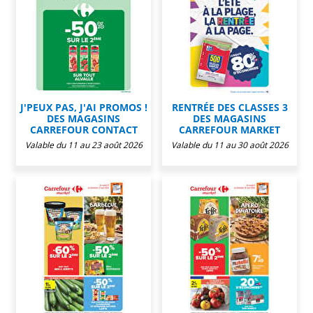
J'PEUX PAS, J'AI PROMOS !
RENTRÉE DES CLASSES 3
DES MAGASINS
DES MAGASINS
CARREFOUR CONTACT
CARREFOUR MARKET
Valable du 11 au 23 août 2026
Valable du 11 au 30 août 2026