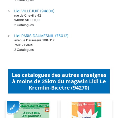
2 Catalogues
Lidl VILLEJUIF (94800)
>
rue de Chevilly 42
94800 VILLEJUIF
2 Catalogues
Lidl PARIS DAUMESNIL (75012)
>
avenue Daumesnil 108-112
75012 PARIS
2 Catalogues
Les catalogues des autres enseignes
à moins de 25km du magasin Lidl Le
Kremlin-Bicêtre (94270)