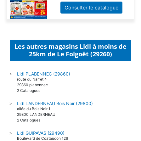
Consulter le catalogue
Les autres magasins Lidl à moins de
25km de Le Folgoët (29260)
Lidl PLABENNEC (29860)
>
route du Narret 4
29860 plabennec
2 Catalogues
Lidl LANDERNEAU Bois Noir (29800)
>
allée du Bois Noir 1
29800 LANDERNEAU
2 Catalogues
Lidl GUIPAVAS (29490)
>
Boulevard de Coataudon 126