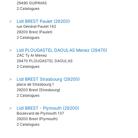
29490 GUIPAVAS
2 Catalogues
Lidl BREST Paulet (29200)
>
rue Général Paulet 142
29200 Brest (Paulet)
2 Catalogues
Lidl PLOUGASTEL DAOULAS Menez (29470)
>
ZAC Ty Ar Menez
29470 PLOUGASTEL DAOULAS
2 Catalogues
Lidl BREST Strasbourg (29200)
>
place de Strasbourg 1
29200 Brest (Strasbourg)
2 Catalogues
Lidl BREST - Plymouth (29200)
>
Boulevard de Plymouth 137
29200 Brest (Plymouth)
2 Catalogues