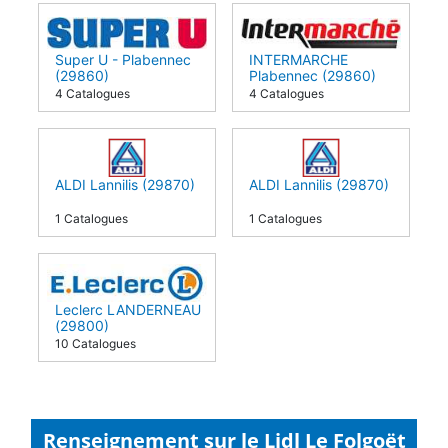
Super U - Plabennec
INTERMARCHE
(29860)
Plabennec (29860)
4 Catalogues
4 Catalogues
ALDI Lannilis (29870)
ALDI Lannilis (29870)
1 Catalogues
1 Catalogues
Leclerc LANDERNEAU
(29800)
10 Catalogues
Renseignement sur le Lidl Le Folgoët