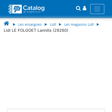
Les enseignes
Lidl
Les magasins Lidl
Lidl LE FOLGOET Lannilis (29260)