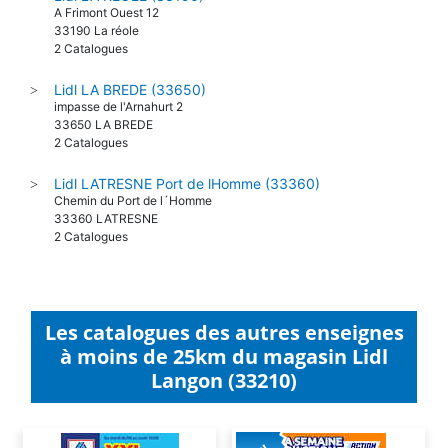
A Frimont Ouest 12
33190 La réole
2 Catalogues
Lidl LA BREDE (33650)
>
impasse de l'Arnahurt 2
33650 LA BREDE
2 Catalogues
Lidl LATRESNE Port de lHomme (33360)
>
Chemin du Port de l´Homme
33360 LATRESNE
2 Catalogues
Les catalogues des autres enseignes
à moins de 25km du magasin Lidl
Langon (33210)