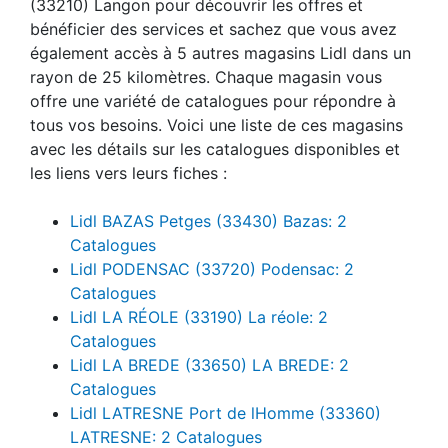
(33210) Langon pour découvrir les offres et
bénéficier des services et sachez que vous avez
également accès à 5 autres magasins Lidl dans un
rayon de 25 kilomètres. Chaque magasin vous
offre une variété de catalogues pour répondre à
tous vos besoins. Voici une liste de ces magasins
avec les détails sur les catalogues disponibles et
les liens vers leurs fiches :
Lidl BAZAS Petges (33430) Bazas: 2
Catalogues
Lidl PODENSAC (33720) Podensac: 2
Catalogues
Lidl LA RÉOLE (33190) La réole: 2
Catalogues
Lidl LA BREDE (33650) LA BREDE: 2
Catalogues
Lidl LATRESNE Port de lHomme (33360)
LATRESNE: 2 Catalogues