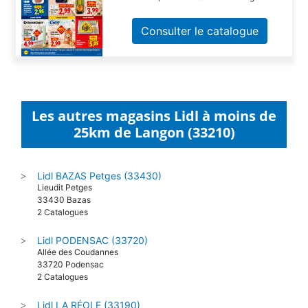
Consulter le catalogue
Les autres magasins Lidl à moins de
25km de Langon (33210)
Lidl BAZAS Petges (33430)
>
Lieudit Petges
33430 Bazas
2 Catalogues
Lidl PODENSAC (33720)
>
Allée des Coudannes
33720 Podensac
2 Catalogues
Lidl LA RÉOLE (33190)
>