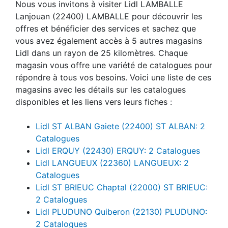
Nous vous invitons à visiter Lidl LAMBALLE
Lanjouan (22400) LAMBALLE pour découvrir les
offres et bénéficier des services et sachez que
vous avez également accès à 5 autres magasins
Lidl dans un rayon de 25 kilomètres. Chaque
magasin vous offre une variété de catalogues pour
répondre à tous vos besoins. Voici une liste de ces
magasins avec les détails sur les catalogues
disponibles et les liens vers leurs fiches :
Lidl ST ALBAN Gaiete (22400) ST ALBAN: 2
Catalogues
Lidl ERQUY (22430) ERQUY: 2 Catalogues
Lidl LANGUEUX (22360) LANGUEUX: 2
Catalogues
Lidl ST BRIEUC Chaptal (22000) ST BRIEUC:
2 Catalogues
Lidl PLUDUNO Quiberon (22130) PLUDUNO:
2 Catalogues