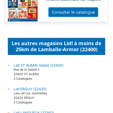
Consulter le catalogue
Les autres magasins Lidl à moins de
25km de Lamballe-Armor (22400)
Lidl ST ALBAN Gaiete (22400)
>
Rue de la Gaieté 5
22400 ST ALBAN
2 Catalogues
Lidl ERQUY (22430)
>
Lieu-dit Les Jeannettes
22430 ERQUY
2 Catalogues
Lidl LANGUEUX (22360)
>