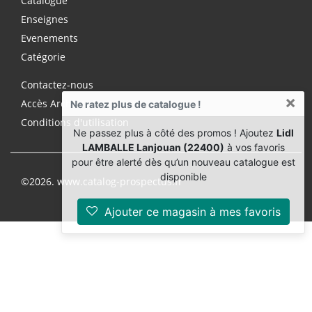
Catalogue
Enseignes
Evenements
Catégorie
Contactez-nous
×
Accès Archives Premium
Ne ratez plus de catalogue !
Conditions d'utilisation
Ne passez plus à côté des promos ! Ajoutez
Lidl
LAMBALLE Lanjouan (22400)
à vos favoris
pour être alerté dès qu’un nouveau catalogue est
disponible
©2026. www.catalog-prospectus.fr
Ajouter ce magasin à mes favoris