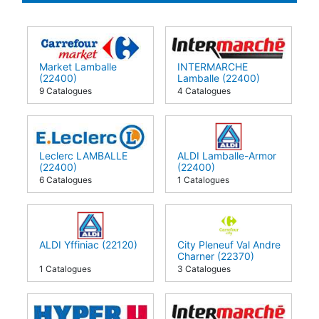
Market Lamballe
INTERMARCHE
(22400)
Lamballe (22400)
9 Catalogues
4 Catalogues
Leclerc LAMBALLE
ALDI Lamballe-Armor
(22400)
(22400)
6 Catalogues
1 Catalogues
ALDI Yffiniac (22120)
City Pleneuf Val Andre
Charner (22370)
1 Catalogues
3 Catalogues