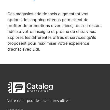
Ces magasins additionnels augmentent vos
options de shopping et vous permettent de
profiter de promotions diversifiées, tout en restant
fidèle à votre enseigne et proche de chez vous.
Explorez les différentes offres et services qu'ils
proposent pour maximiser votre expérience
d'achat avec Lidl.
Votre radar pour les meilleures offres.