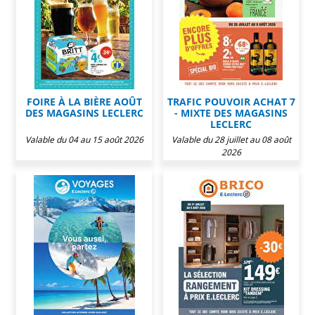
FOIRE À LA BIÈRE AOÛT
TRAFIC POUVOIR ACHAT 7
DES MAGASINS LECLERC
- MIXTE DES MAGASINS
LECLERC
Valable du 04 au 15 août 2026
Valable du 28 juillet au 08 août
2026