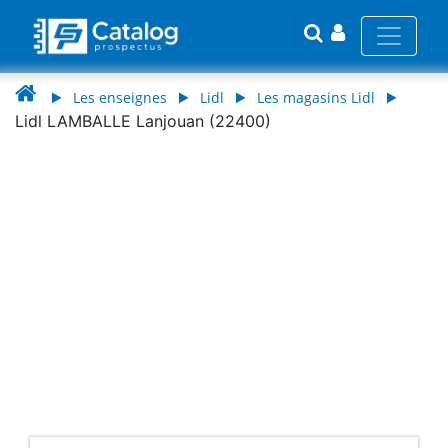
Les enseignes
Lidl
Les magasins Lidl
Lidl LAMBALLE Lanjouan (22400)