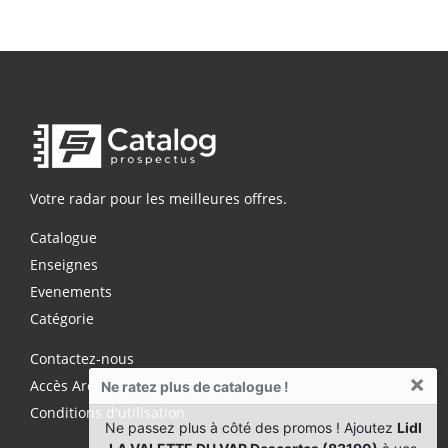
Votre radar pour les meilleures offres.
Catalogue
Enseignes
Evenements
Catégorie
Contactez-nous
×
Accès Archives Premium
Ne ratez plus de catalogue !
Conditions d'utilisation
Ne passez plus à côté des promos ! Ajoutez
Lidl