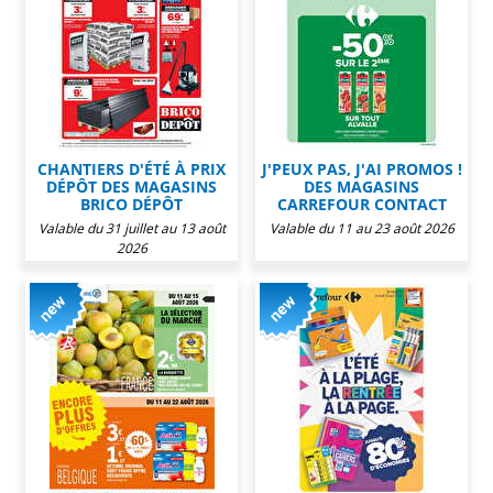
CHANTIERS D'ÉTÉ À PRIX
J'PEUX PAS, J'AI PROMOS !
DÉPÔT DES MAGASINS
DES MAGASINS
BRICO DÉPÔT
CARREFOUR CONTACT
Valable du 31 juillet au 13 août
Valable du 11 au 23 août 2026
2026