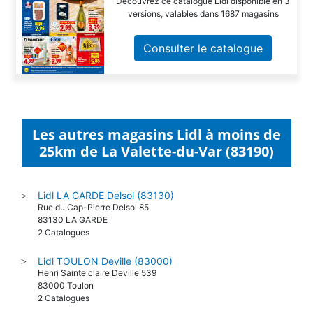
Découvrez ce catalogue Lidl disponible en 3
versions, valables dans 1687 magasins
Consulter le catalogue
Les autres magasins Lidl à moins de
25km de La Valette-du-Var (83190)
Lidl LA GARDE Delsol (83130)
>
Rue du Cap-Pierre Delsol 85
83130 LA GARDE
2 Catalogues
Lidl TOULON Deville (83000)
>
Henri Sainte claire Deville 539
83000 Toulon
2 Catalogues