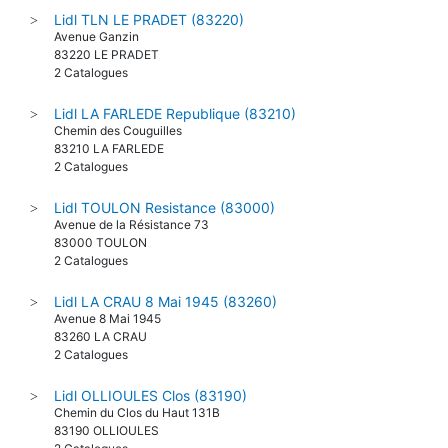
Lidl TLN LE PRADET (83220)
>
Avenue Ganzin
83220 LE PRADET
2 Catalogues
Lidl LA FARLEDE Republique (83210)
>
Chemin des Couguilles
83210 LA FARLEDE
2 Catalogues
Lidl TOULON Resistance (83000)
>
Avenue de la Résistance 73
83000 TOULON
2 Catalogues
Lidl LA CRAU 8 Mai 1945 (83260)
>
Avenue 8 Mai 1945
83260 LA CRAU
2 Catalogues
Lidl OLLIOULES Clos (83190)
>
Chemin du Clos du Haut 131B
83190 OLLIOULES