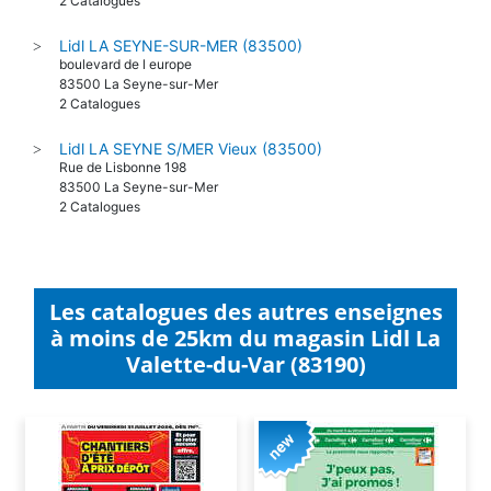
2 Catalogues
Lidl LA SEYNE-SUR-MER (83500)
>
boulevard de l europe
83500 La Seyne-sur-Mer
2 Catalogues
Lidl LA SEYNE S/MER Vieux (83500)
>
Rue de Lisbonne 198
83500 La Seyne-sur-Mer
2 Catalogues
Les catalogues des autres enseignes
à moins de 25km du magasin Lidl La
Valette-du-Var (83190)