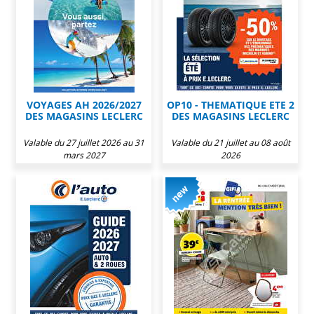
VOYAGES AH 2026/2027
OP10 - THEMATIQUE ETE 2
DES MAGASINS LECLERC
DES MAGASINS LECLERC
Valable du 27 juillet 2026 au 31
Valable du 21 juillet au 08 août
mars 2027
2026