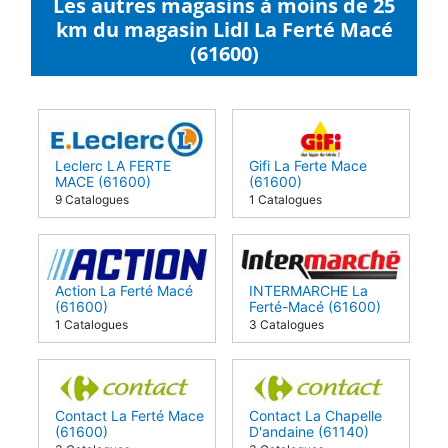
Les autres magasins à moins de 25
km du magasin Lidl La Ferté Macé
(61600)
Leclerc LA FERTE
Gifi La Ferte Mace
MACE (61600)
(61600)
9 Catalogues
1 Catalogues
Action La Ferté Macé
INTERMARCHE La
(61600)
Ferté-Macé (61600)
1 Catalogues
3 Catalogues
Contact La Ferté Mace
Contact La Chapelle
(61600)
D'andaine (61140)