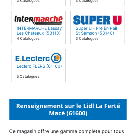
3 Catalogues
3 Catalogues
INTERMARCHE Lassay
Super U - Pre En Pail
Les Chateaux (53110)
St Samson (53140)
4 Catalogues
3 Catalogues
Leclerc FLERS (61100)
5 Catalogues
Renseignement sur le Lidl La Ferté
Macé (61600)
Ce magasin offre une gamme complète pour tous