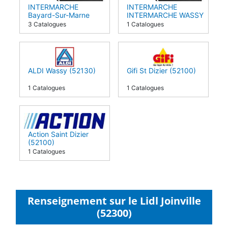
INTERMARCHE
INTERMARCHE
Bayard-Sur-Marne
INTERMARCHE WASSY
(52170)
(52130)
3 Catalogues
1 Catalogues
ALDI Wassy (52130)
Gifi St Dizier (52100)
1 Catalogues
1 Catalogues
Action Saint Dizier
(52100)
1 Catalogues
Renseignement sur le Lidl Joinville
(52300)