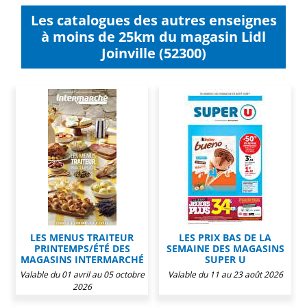
Les catalogues des autres enseignes
à moins de 25km du magasin Lidl
Joinville (52300)
LES MENUS TRAITEUR
LES PRIX BAS DE LA
PRINTEMPS/ÉTÉ DES
SEMAINE DES MAGASINS
MAGASINS INTERMARCHÉ
SUPER U
Valable du 01 avril au 05 octobre
Valable du 11 au 23 août 2026
2026