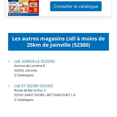
Consulter le catalogue
Les autres magasins Lidl à moins de
25km de Joinville (52300)
Lidl JOINVILLE (52300)
>
Avenue de Lorraine 8
52300 Joinville
2 Catalogues
Lidl ST DIZIER (52100)
>
Route de Bar le Duc 2
52100 SAINT DIZIER / BETTANCOURT LA
2 Catalogues