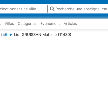
s
Villes
Catégories
Evenement
Articles
Lidl GRUISSAN Mateille (11430)
 Lidl