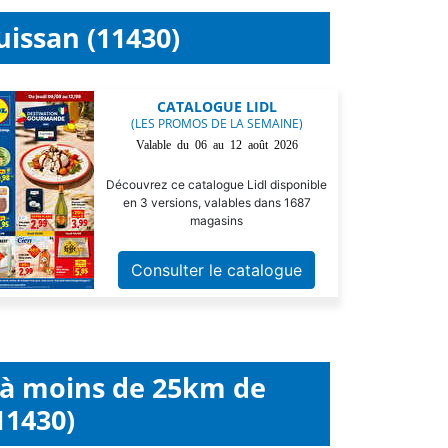
uissan (11430)
CATALOGUE LIDL
(LES PROMOS DE LA SEMAINE)
Valable du 06 au 12 août 2026
Découvrez ce catalogue Lidl disponible
en 3 versions, valables dans 1687
magasins
Consulter le catalogue
l à moins de 25km de
11430)