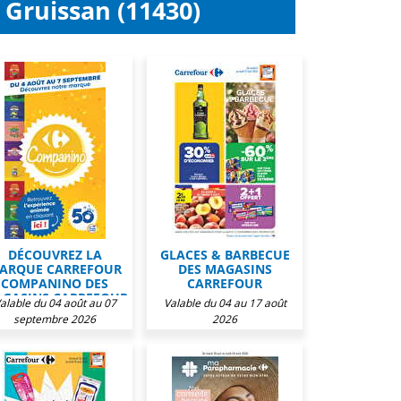
 Gruissan (11430)
DÉCOUVREZ LA
GLACES & BARBECUE
ARQUE CARREFOUR
DES MAGASINS
COMPANINO DES
CARREFOUR
GASINS CARREFOUR
alable du 04 août au 07
Valable du 04 au 17 août
septembre 2026
2026