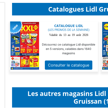
Catalogues Lidl Gr
CATALOGUE LIDL
(LES PROMOS DE LA SEMAINE)
Valable du 13 au 19 août 2026
Découvrez ce catalogue Lidl disponible
en 5 versions, valables dans 1640
magasins
Consulter le catalogue
Les autres magasins Lid
Gruissan (