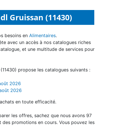
dl Gruissan (11430)
os besoins en
Alimentaires
.
ète avec un accès à nos catalogues riches
catalogue, et une multitude de services pour
(11430) propose les catalogues suivants :
 août 2026
 août 2026
achats en toute efficacité.
parer les offres, sachez que nous avons 97
t des promotions en cours. Vous pouvez les