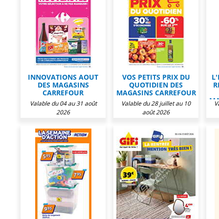
INNOVATIONS AOUT
VOS PETITS PRIX DU
L
DES MAGASINS
QUOTIDIEN DES
R
CARREFOUR
MAGASINS CARREFOUR
MA
Valable du 04 au 31 août
Valable du 28 juillet au 10
V
2026
août 2026