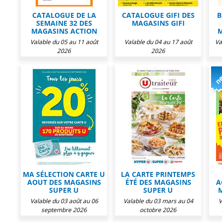
CATALOGUE DE LA
CATALOGUE GIFI DES
B
SEMAINE 32 DES
MAGASINS GIFI
MAGASINS ACTION
M
Valable du 05 au 11 août
Valable du 04 au 17 août
Va
2026
2026
MA SÉLECTION CARTE U
LA CARTE PRINTEMPS
AOUT DES MAGASINS
ÉTÉ DES MAGASINS
A
SUPER U
SUPER U
Valable du 03 août au 06
Valable du 03 mars au 04
V
septembre 2026
octobre 2026