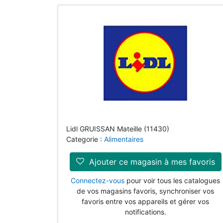
Lidl GRUISSAN Mateille (11430)
Categorie :
Alimentaires
Ajouter ce magasin à mes favoris
Connectez-vous
pour voir tous les catalogues
de vos magasins favoris, synchroniser vos
favoris entre vos appareils et gérer vos
notifications.