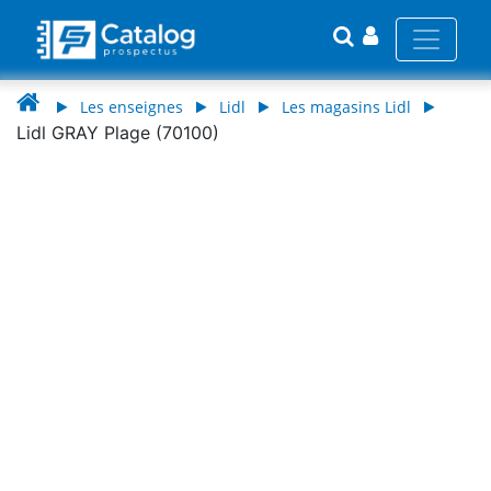
Les enseignes
Lidl
Les magasins Lidl
Lidl GRAY Plage (70100)