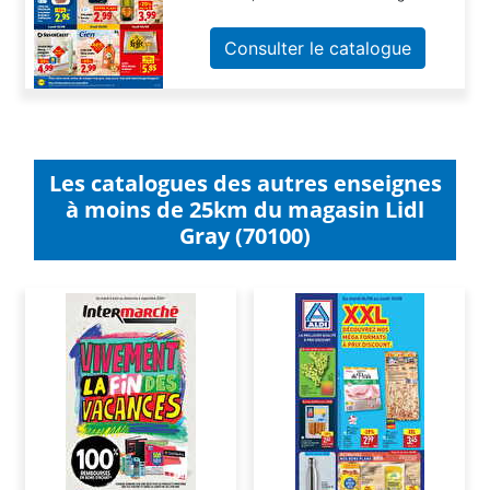
Consulter le catalogue
Les catalogues des autres enseignes
à moins de 25km du magasin Lidl
Gray (70100)