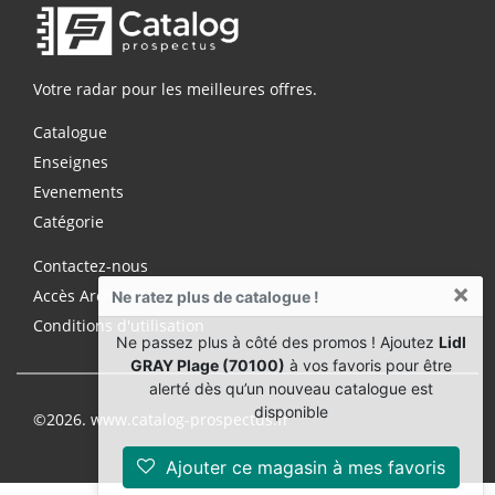
Votre radar pour les meilleures offres.
Catalogue
Enseignes
Evenements
Catégorie
Contactez-nous
×
Accès Archives Premium
Ne ratez plus de catalogue !
Conditions d'utilisation
Ne passez plus à côté des promos ! Ajoutez
Lidl
GRAY Plage (70100)
à vos favoris pour être
alerté dès qu’un nouveau catalogue est
disponible
©2026. www.catalog-prospectus.fr
Ajouter ce magasin à mes favoris