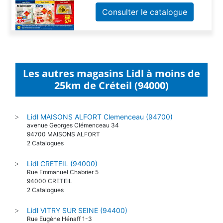
Consulter le catalogue
Les autres magasins Lidl à moins de
25km de Créteil (94000)
Lidl MAISONS ALFORT Clemenceau (94700)
>
avenue Georges Clémenceau 34
94700 MAISONS ALFORT
2 Catalogues
Lidl CRETEIL (94000)
>
Rue Emmanuel Chabrier 5
94000 CRETEIL
2 Catalogues
Lidl VITRY SUR SEINE (94400)
>
Rue Eugène Hénaff 1-3