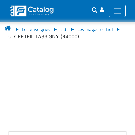
Les enseignes
Lidl
Les magasins Lidl
Lidl CRETEIL TASSIGNY (94000)