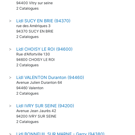
94400 Vitry sur seine
2 Catalogues
Lidl SUCY EN BRIE (94370)
>
rue des Amériques 3
94370 SUCY EN BRIE
2 Catalogues
Lidl CHOISY LE ROI (94600)
>
Rue d'Alfortville 130
94600 CHOISY LE ROI
2 Catalogues
Lidl VALENTON Duranton (94460)
>
Avenue Julien Duranton 64
94460 Valenton
2 Catalogues
Lidl IVRY SUR SEINE (94200)
>
Avenue Jean Jaurès 42
94200 IVRY SUR SEINE
2 Catalogues
Lidl BONNEUIL SUR MARNE - Garry (94380)
>