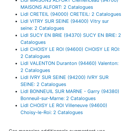
MAISONS ALFORT: 2 Catalogues
Lidl CRETEIL (94000) CRETEIL: 2 Catalogues
Lidl VITRY SUR SEINE (94400) Vitry sur
seine: 2 Catalogues
Lidl SUCY EN BRIE (94370) SUCY EN BRIE: 2
Catalogues
Lidl CHOISY LE ROI (94600) CHOISY LE ROI:
2 Catalogues
Lidl VALENTON Duranton (94460) Valenton:
2 Catalogues
Lidl IVRY SUR SEINE (94200) IVRY SUR
SEINE: 2 Catalogues
Lidl BONNEUIL SUR MARNE - Garry (94380)
Bonneuil-sur-Marne: 2 Catalogues
Lidl CHOISY LE ROI Villeneuve (94600)
Choisy-le-Roi: 2 Catalogues
Ces magasins additionnels augmentent vos