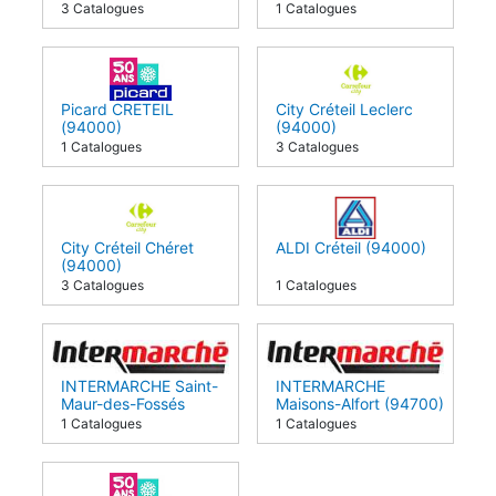
3 Catalogues
1 Catalogues
Picard CRETEIL
City Créteil Leclerc
(94000)
(94000)
1 Catalogues
3 Catalogues
City Créteil Chéret
ALDI Créteil (94000)
(94000)
3 Catalogues
1 Catalogues
INTERMARCHE Saint-
INTERMARCHE
Maur-des-Fossés
Maisons-Alfort (94700)
(94100)
1 Catalogues
1 Catalogues