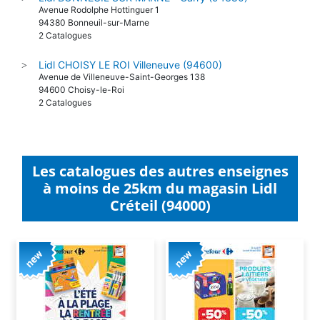
Avenue Rodolphe Hottinguer 1
94380 Bonneuil-sur-Marne
2 Catalogues
Lidl CHOISY LE ROI Villeneuve (94600)
>
Avenue de Villeneuve-Saint-Georges 138
94600 Choisy-le-Roi
2 Catalogues
Les catalogues des autres enseignes
à moins de 25km du magasin Lidl
Créteil (94000)