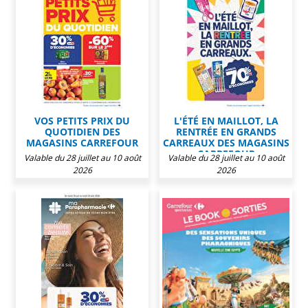
VOS PETITS PRIX DU
L'ÉTÉ EN MAILLOT, LA
QUOTIDIEN DES
RENTRÉE EN GRANDS
MAGASINS CARREFOUR
CARREAUX DES MAGASINS
CARREFOUR
Valable du 28 juillet au 10 août
Valable du 28 juillet au 10 août
2026
2026