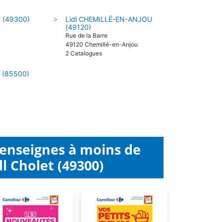
z (49300)
Lidl CHEMILLÉ-EN-ANJOU
>
(49120)
Rue de la Barre
49120 Chemillé-en-Anjou
2 Catalogues
S (85500)
 enseignes à moins de
l Cholet (49300)