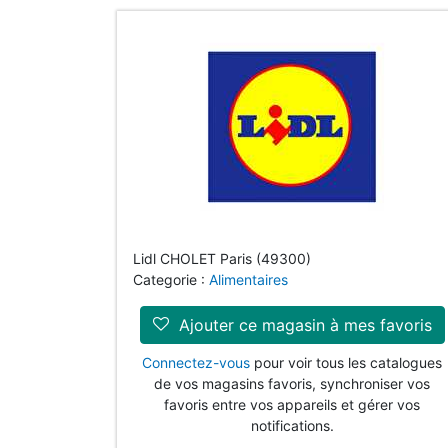
Lidl CHOLET Paris (49300)
Categorie :
Alimentaires
Ajouter ce magasin à mes favoris
Connectez-vous
pour voir tous les catalogues
de vos magasins favoris, synchroniser vos
favoris entre vos appareils et gérer vos
notifications.