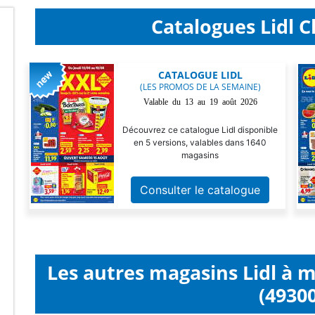
Catalogues Lidl C
CATALOGUE LIDL
(LES PROMOS DE LA SEMAINE)
Valable du 13 au 19 août 2026
Découvrez ce catalogue Lidl disponible
en 5 versions, valables dans 1640
magasins
Consulter le catalogue
Les autres magasins Lidl à 
(49300