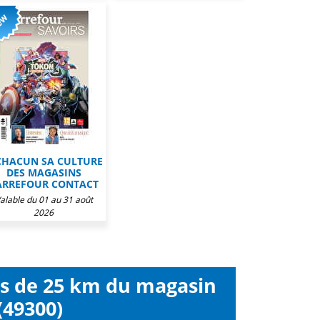
CHACUN SA CULTURE
DES MAGASINS
ARREFOUR CONTACT
alable du 01 au 31 août
2026
ns de 25 km du magasin
(49300)