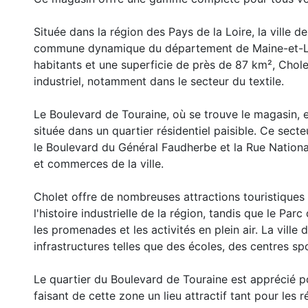
Située dans la région des Pays de la Loire, la ville 
commune dynamique du département de Maine-et-Loi
habitants et une superficie de près de 87 km², Chol
industriel, notamment dans le secteur du textile.
Le Boulevard de Touraine, où se trouve le magasin, es
située dans un quartier résidentiel paisible. Ce secte
le Boulevard du Général Faudherbe et la Rue Nationale
et commerces de la ville.
Cholet offre de nombreuses attractions touristiques 
l'histoire industrielle de la région, tandis que le Pa
les promenades et les activités en plein air. La vil
infrastructures telles que des écoles, des centres spo
Le quartier du Boulevard de Touraine est apprécié pou
faisant de cette zone un lieu attractif tant pour les r