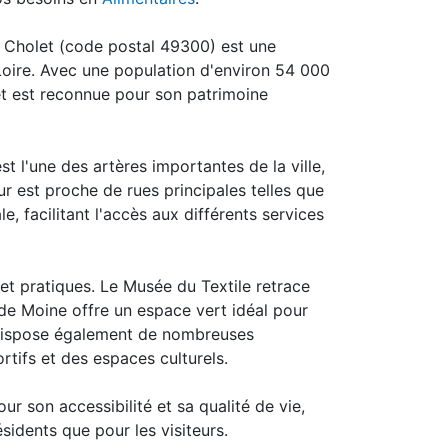
de Cholet (code postal 49300) est une
re. Avec une population d'environ 54 000
et est reconnue pour son patrimoine
t l'une des artères importantes de la ville,
ur est proche de rues principales telles que
, facilitant l'accès aux différents services
et pratiques. Le Musée du Textile retrace
rc de Moine offre un espace vert idéal pour
le dispose également de nombreuses
rtifs et des espaces culturels.
r son accessibilité et sa qualité de vie,
ésidents que pour les visiteurs.