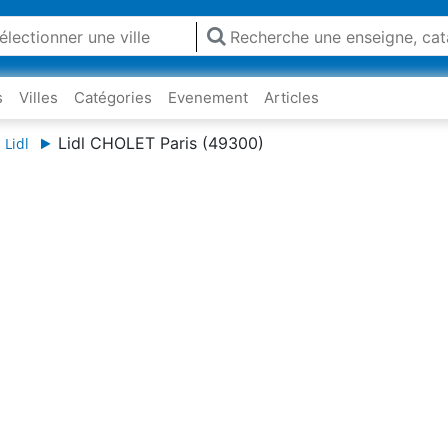
s
Villes
Catégories
Evenement
Articles
Lidl CHOLET Paris (49300)
 Lidl