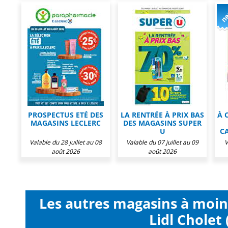
PROSPECTUS ETÉ DES
LA RENTRÉE À PRIX BAS
À 
MAGASINS LECLERC
DES MAGASINS SUPER
U
C
Valable du 28 juillet au 08
Valable du 07 juillet au 09
V
août 2026
août 2026
Les autres magasins à moi
Lidl Cholet 