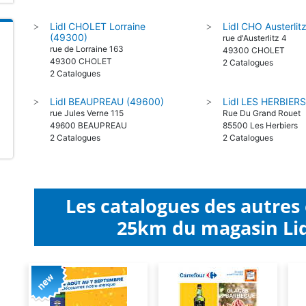
Lidl CHOLET Lorraine
Lidl CHO Austerlit
>
>
(49300)
rue d'Austerlitz 4
rue de Lorraine 163
49300 CHOLET
49300 CHOLET
2 Catalogues
2 Catalogues
Lidl BEAUPREAU (49600)
Lidl LES HERBIER
>
>
rue Jules Verne 115
Rue Du Grand Rouet
49600 BEAUPREAU
85500 Les Herbiers
2 Catalogues
2 Catalogues
Les catalogues des autres
25km du magasin Lid