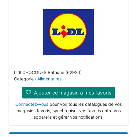
Lidl CHOCQUES Bethune (62920)
Categorie :
Alimentaires
Ajouter ce magasin à mes favoris
Connectez-vous
pour voir tous les catalogues de vos
magasins favoris, synchroniser vos favoris entre vos
appareils et gérer vos notifications.