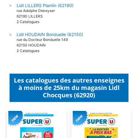
Lidl LILLERS Plantin (62190)
>
rue Adolphe Dekeyser
62190 LILLERS
2 Catalogues
Lidl HOUDAIN Bonduelle (62150)
>
rue du Docteur Bonduelle 149
62150 HOUDAIN
2 Catalogues
Les catalogues des autres enseignes
à moins de 25km du magasin Lidl
Chocques (62920)