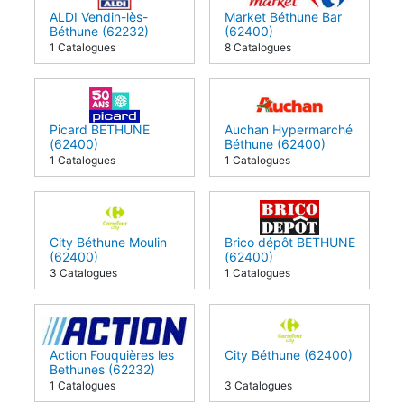
ALDI Vendin-lès-
Market Béthune Bar
Béthune (62232)
(62400)
1 Catalogues
8 Catalogues
Picard BETHUNE
Auchan Hypermarché
(62400)
Béthune (62400)
1 Catalogues
1 Catalogues
City Béthune Moulin
Brico dépôt BETHUNE
(62400)
(62400)
3 Catalogues
1 Catalogues
Action Fouquières les
City Béthune (62400)
Bethunes (62232)
1 Catalogues
3 Catalogues