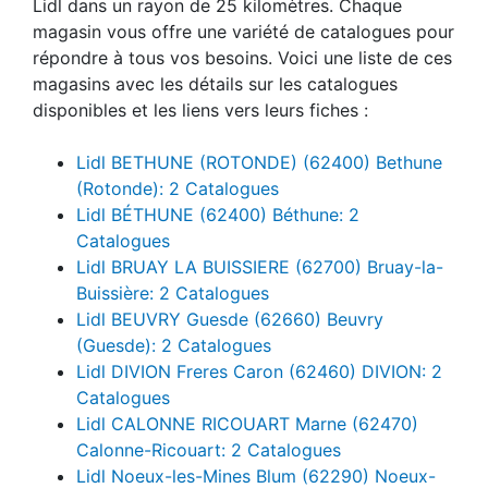
Lidl dans un rayon de 25 kilomètres. Chaque
magasin vous offre une variété de catalogues pour
répondre à tous vos besoins. Voici une liste de ces
magasins avec les détails sur les catalogues
disponibles et les liens vers leurs fiches :
Lidl BETHUNE (ROTONDE) (62400) Bethune
(Rotonde): 2 Catalogues
Lidl BÉTHUNE (62400) Béthune: 2
Catalogues
Lidl BRUAY LA BUISSIERE (62700) Bruay-la-
Buissière: 2 Catalogues
Lidl BEUVRY Guesde (62660) Beuvry
(Guesde): 2 Catalogues
Lidl DIVION Freres Caron (62460) DIVION: 2
Catalogues
Lidl CALONNE RICOUART Marne (62470)
Calonne-Ricouart: 2 Catalogues
Lidl Noeux-les-Mines Blum (62290) Noeux-