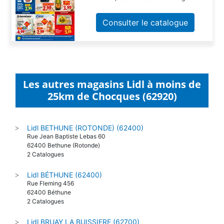
Consulter le catalogue
Les autres magasins Lidl à moins de
25km de Chocques (62920)
Lidl BETHUNE (ROTONDE) (62400)
>
Rue Jean Baptiste Lebas 60
62400 Bethune (Rotonde)
2 Catalogues
Lidl BÉTHUNE (62400)
>
Rue Fleming 456
62400 Béthune
2 Catalogues
Lidl BRUAY LA BUISSIERE (62700)
>