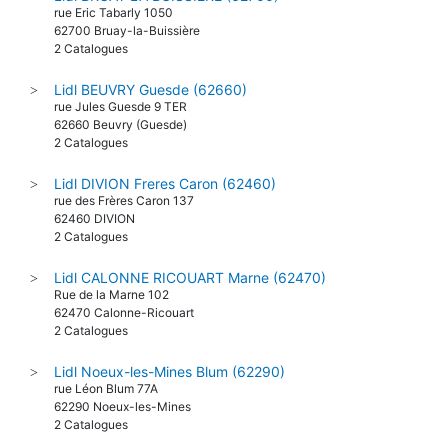
rue Eric Tabarly 1050
62700 Bruay-la-Buissière
2 Catalogues
Lidl BEUVRY Guesde (62660)
>
rue Jules Guesde 9 TER
62660 Beuvry (Guesde)
2 Catalogues
Lidl DIVION Freres Caron (62460)
>
rue des Frères Caron 137
62460 DIVION
2 Catalogues
Lidl CALONNE RICOUART Marne (62470)
>
Rue de la Marne 102
62470 Calonne-Ricouart
2 Catalogues
Lidl Noeux-les-Mines Blum (62290)
>
rue Léon Blum 77A
62290 Noeux-les-Mines
2 Catalogues