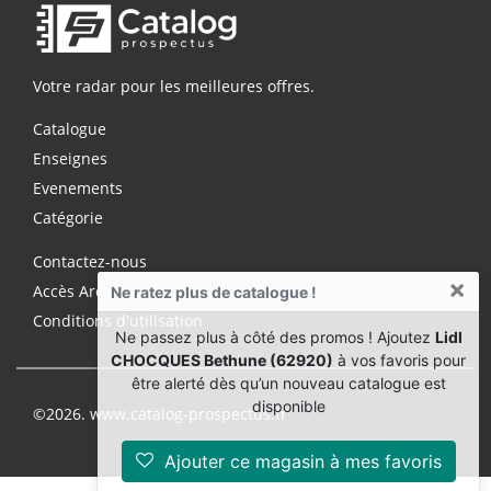
Votre radar pour les meilleures offres.
Catalogue
Enseignes
Evenements
Catégorie
Contactez-nous
×
Accès Archives Premium
Ne ratez plus de catalogue !
Conditions d'utilisation
Ne passez plus à côté des promos ! Ajoutez
Lidl
CHOCQUES Bethune (62920)
à vos favoris pour
être alerté dès qu’un nouveau catalogue est
disponible
©2026. www.catalog-prospectus.fr
Ajouter ce magasin à mes favoris