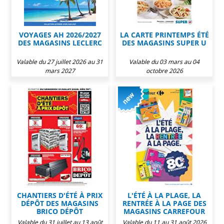
VOYAGES AH 2026/2027
LA CARTE PRINTEMPS ÉTÉ
DES MAGASINS LECLERC
DES MAGASINS SUPER U
Valable du 27 juillet 2026 au 31
Valable du 03 mars au 04
mars 2027
octobre 2026
CHANTIERS D'ÉTÉ À PRIX
L'ÉTÉ À LA PLAGE, LA
DÉPÔT DES MAGASINS
RENTRÉE À LA PAGE DES
BRICO DÉPÔT
MAGASINS CARREFOUR
Valable du 31 juillet au 13 août
Valable du 11 au 31 août 2026