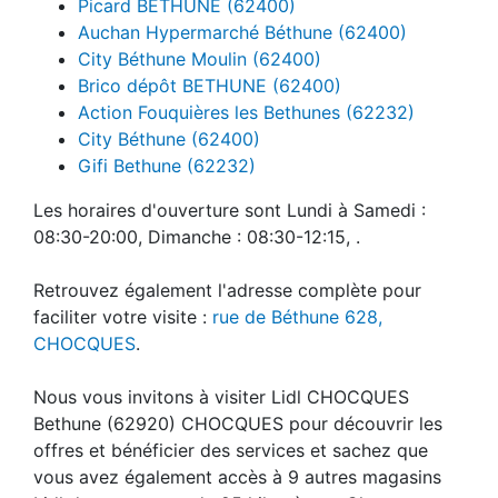
Picard BETHUNE (62400)
Auchan Hypermarché Béthune (62400)
City Béthune Moulin (62400)
Brico dépôt BETHUNE (62400)
Action Fouquières les Bethunes (62232)
City Béthune (62400)
Gifi Bethune (62232)
Les horaires d'ouverture sont Lundi à Samedi :
08:30-20:00, Dimanche : 08:30-12:15, .
Retrouvez également l'adresse complète pour
faciliter votre visite :
rue de Béthune 628,
CHOCQUES
.
Nous vous invitons à visiter Lidl CHOCQUES
Bethune (62920) CHOCQUES pour découvrir les
offres et bénéficier des services et sachez que
vous avez également accès à 9 autres magasins