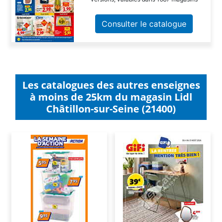
Consulter le catalogue
Les catalogues des autres enseignes
à moins de 25km du magasin Lidl
Châtillon-sur-Seine (21400)