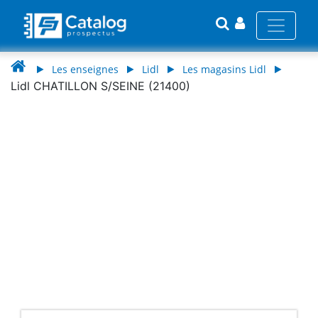
Les enseignes
Lidl
Les magasins Lidl
Lidl CHATILLON S/SEINE (21400)