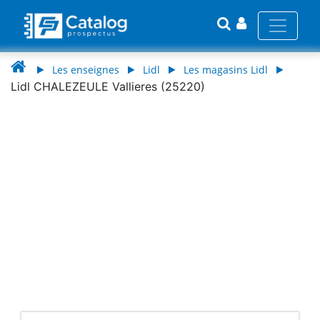
Les enseignes
Lidl
Les magasins Lidl
Lidl CHALEZEULE Vallieres (25220)