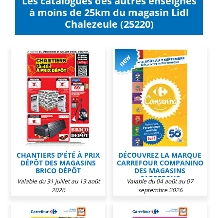
Les catalogues des autres enseignes
à moins de 25km du magasin Lidl
Chalezeule (25220)
CHANTIERS D'ÉTÉ À PRIX
DÉCOUVREZ LA MARQUE
DÉPÔT DES MAGASINS
CARREFOUR COMPANINO
BRICO DÉPÔT
DES MAGASINS
CARREFOUR
Valable du 31 juillet au 13 août
Valable du 04 août au 07
2026
septembre 2026