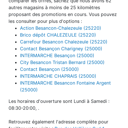
comparer les offres, sachez que nous avons 62
autres magasins à moins de 25 kilomètres
proposant des promotions en cours. Vous pouvez
les consulter pour plus d'options :
Action Besancon-Chalezeule (25220)
Brico dépôt CHALEZEULE (25220)
Carrefour Besancon Chalezeule (25220)
Contact Besançon Charigney (25000)
INTERMARCHE Besançon (25000)
City Besancon Tristan Bernard (25000)
Contact Besançon (25000)
INTERMARCHE CHAPRAIS (25000)
INTERMARCHE Besancon Fontaine Argent
(25000)
Les horaires d'ouverture sont Lundi à Samedi :
08:30-20:00, .
Retrouvez également l'adresse complète pour