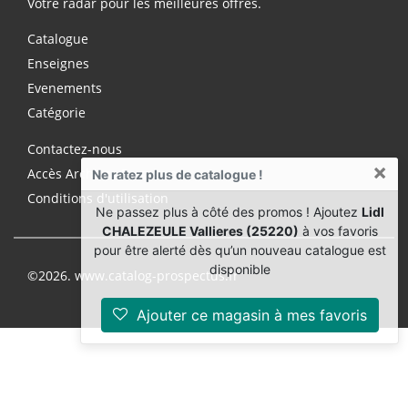
Votre radar pour les meilleures offres.
Catalogue
Enseignes
Evenements
Catégorie
Contactez-nous
×
Accès Archives Premium
Ne ratez plus de catalogue !
Conditions d'utilisation
Ne passez plus à côté des promos ! Ajoutez
Lidl
CHALEZEULE Vallieres (25220)
à vos favoris
pour être alerté dès qu’un nouveau catalogue est
disponible
©2026. www.catalog-prospectus.fr
Ajouter ce magasin à mes favoris