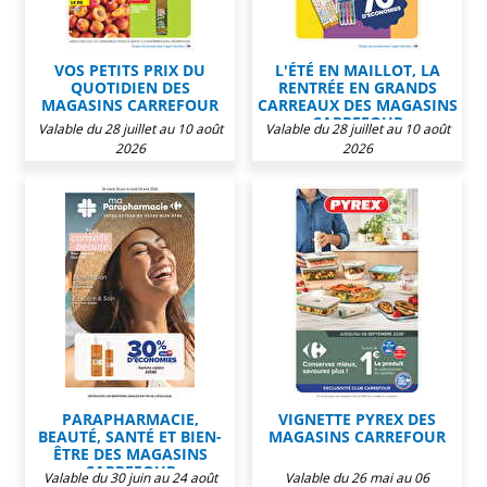
VOS PETITS PRIX DU
L'ÉTÉ EN MAILLOT, LA
QUOTIDIEN DES
RENTRÉE EN GRANDS
MAGASINS CARREFOUR
CARREAUX DES MAGASINS
CARREFOUR
Valable du 28 juillet au 10 août
Valable du 28 juillet au 10 août
2026
2026
PARAPHARMACIE,
VIGNETTE PYREX DES
BEAUTÉ, SANTÉ ET BIEN-
MAGASINS CARREFOUR
ÊTRE DES MAGASINS
CARREFOUR
Valable du 30 juin au 24 août
Valable du 26 mai au 06