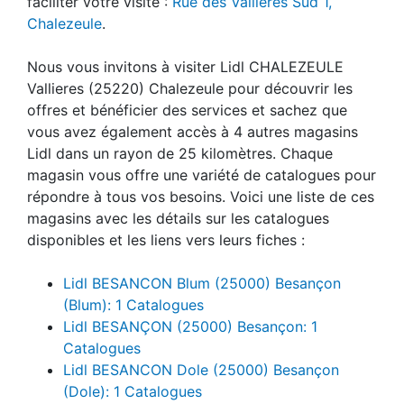
faciliter votre visite :
Rue des Vallières Sud 1,
Chalezeule
.
Nous vous invitons à visiter Lidl CHALEZEULE
Vallieres (25220) Chalezeule pour découvrir les
offres et bénéficier des services et sachez que
vous avez également accès à 4 autres magasins
Lidl dans un rayon de 25 kilomètres. Chaque
magasin vous offre une variété de catalogues pour
répondre à tous vos besoins. Voici une liste de ces
magasins avec les détails sur les catalogues
disponibles et les liens vers leurs fiches :
Lidl BESANCON Blum (25000) Besançon
(Blum): 1 Catalogues
Lidl BESANÇON (25000) Besançon: 1
Catalogues
Lidl BESANCON Dole (25000) Besançon
(Dole): 1 Catalogues