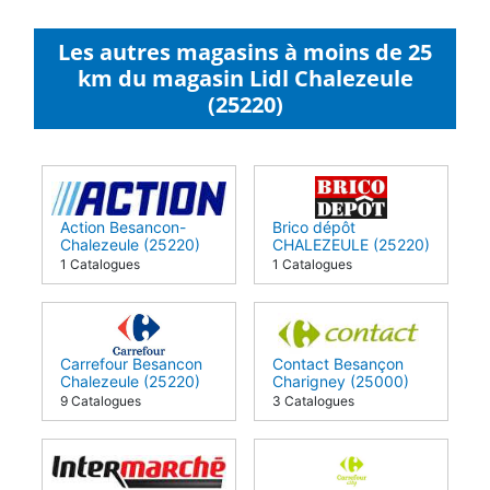
Les autres magasins à moins de 25
km du magasin Lidl Chalezeule
(25220)
Action Besancon-
Brico dépôt
Chalezeule (25220)
CHALEZEULE (25220)
1 Catalogues
1 Catalogues
Carrefour Besancon
Contact Besançon
Chalezeule (25220)
Charigney (25000)
9 Catalogues
3 Catalogues