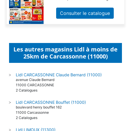
Consulter le catalogue
Les autres magasins Lidl à moins de
25km de Carcassonne (11000)
Lidl CARCASSONNE Claude Bernard (11000)
>
avenue Claude Bernard
11000 CARCASSONNE
2 Catalogues
Lidl CARCASSONNE Bouffet (11000)
>
boulevard henry bouffet 162
11000 Carcassonne
2 Catalogues
Lidl LIMOUX (11300)
>