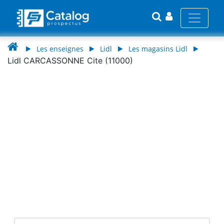
Les enseignes
Lidl
Les magasins Lidl
Lidl CARCASSONNE Cite (11000)