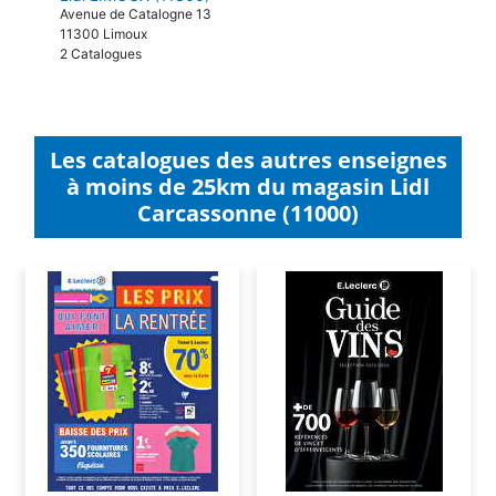
Avenue de Catalogne 13
11300 Limoux
2 Catalogues
Les catalogues des autres enseignes
à moins de 25km du magasin Lidl
Carcassonne (11000)