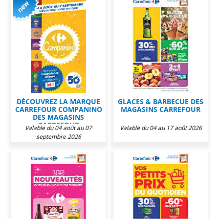
DÉCOUVREZ LA MARQUE
GLACES & BARBECUE DES
CARREFOUR COMPANINO
MAGASINS CARREFOUR
DES MAGASINS
CARREFOUR
Valable du 04 août au 07
Valable du 04 au 17 août 2026
septembre 2026