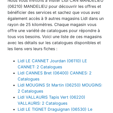
Nous vous invitons à visiter Lidl CAN MANDELIEU
(06210) MANDELIEU pour découvrir les offres et
bénéficier des services et sachez que vous avez
également accès à 9 autres magasins Lidl dans un
rayon de 25 kilomètres. Chaque magasin vous
offre une variété de catalogues pour répondre à
tous vos besoins. Voici une liste de ces magasins
avec les détails sur les catalogues disponibles et
les liens vers leurs fiches :
Lidl LE CANNET Jourdan (06110) LE
CANNET: 2 Catalogues
Lidl CANNES Bret (06400) CANNES: 2
Catalogues
Lidl MOUGINS St Martin (06250) MOUGINS:
2 Catalogues
Lidl VALLAURIS Tapis Vert (06220)
VALLAURIS: 2 Catalogues
Lidl LE TIGNET Draguignan (06530) Le