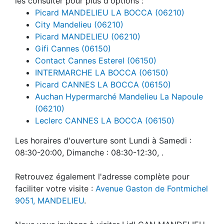
les consulter pour plus d'options :
Picard MANDELIEU LA BOCCA (06210)
City Mandelieu (06210)
Picard MANDELIEU (06210)
Gifi Cannes (06150)
Contact Cannes Esterel (06150)
INTERMARCHE LA BOCCA (06150)
Picard CANNES LA BOCCA (06150)
Auchan Hypermarché Mandelieu La Napoule
(06210)
Leclerc CANNES LA BOCCA (06150)
Les horaires d'ouverture sont Lundi à Samedi :
08:30-20:00, Dimanche : 08:30-12:30, .
Retrouvez également l'adresse complète pour
faciliter votre visite :
Avenue Gaston de Fontmichel
9051, MANDELIEU
.