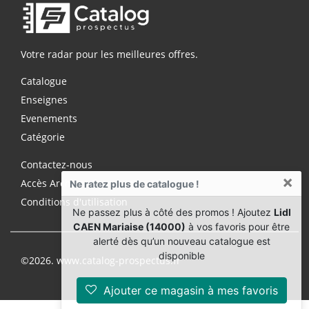
Votre radar pour les meilleures offres.
Catalogue
Enseignes
Evenements
Catégorie
Contactez-nous
×
Accès Archives Premium
Ne ratez plus de catalogue !
Conditions d'utilisation
Ne passez plus à côté des promos ! Ajoutez
Lidl
CAEN Mariaise (14000)
à vos favoris pour être
alerté dès qu’un nouveau catalogue est
disponible
©2026. www.catalog-prospectus.fr
Ajouter ce magasin à mes favoris