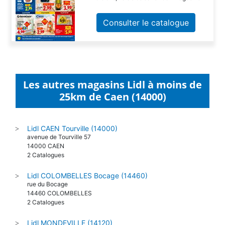
Consulter le catalogue
Les autres magasins Lidl à moins de
25km de Caen (14000)
Lidl CAEN Tourville (14000)
>
avenue de Tourville 57
14000 CAEN
2 Catalogues
Lidl COLOMBELLES Bocage (14460)
>
rue du Bocage
14460 COLOMBELLES
2 Catalogues
Lidl MONDEVILLE (14120)
>