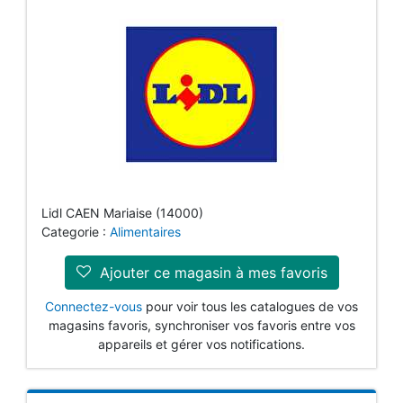
Lidl CAEN Mariaise (14000)
Categorie :
Alimentaires
Ajouter ce magasin à mes favoris
Connectez-vous
pour voir tous les catalogues de vos
magasins favoris, synchroniser vos favoris entre vos
appareils et gérer vos notifications.