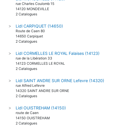
rue Charles Coulomb 15
14120 MONDEVILLE
2 Catalogues
Lidl CARPIQUET (14650)
>
Route de Caen 80
14650 Carpiquet
2 Catalogues
Lidl CORMELLES LE ROYAL Falaises (14123)
>
rue de la Libération 33
14123 CORMELLES LE ROYAL
2 Catalogues
Lidl SAINT ANDRE SUR ORNE Lefevre (14320)
>
rue Alfred Lefevre
14320 SAINT ANDRE SUR ORNE
2 Catalogues
Lidl OUISTREHAM (14150)
>
route de Caen
14150 OUISTREHAM
2 Catalogues