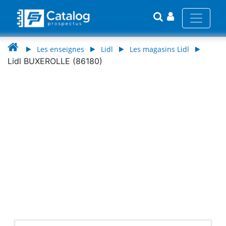
Les enseignes
Lidl
Les magasins Lidl
Lidl BUXEROLLE (86180)