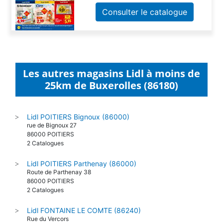
Consulter le catalogue
Les autres magasins Lidl à moins de
25km de Buxerolles (86180)
Lidl POITIERS Bignoux (86000)
>
rue de Bignoux 27
86000 POITIERS
2 Catalogues
Lidl POITIERS Parthenay (86000)
>
Route de Parthenay 38
86000 POITIERS
2 Catalogues
Lidl FONTAINE LE COMTE (86240)
>
Rue du Vercors