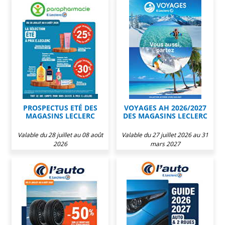
PROSPECTUS ETÉ DES
VOYAGES AH 2026/2027
MAGASINS LECLERC
DES MAGASINS LECLERC
Valable du 28 juillet au 08 août
Valable du 27 juillet 2026 au 31
2026
mars 2027