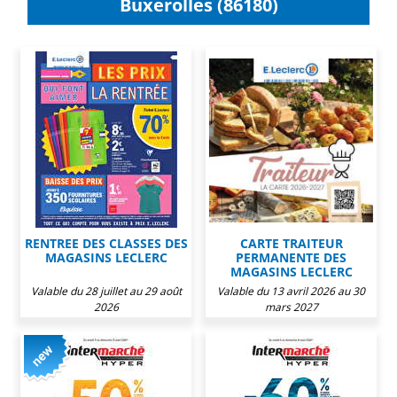
Buxerolles (86180)
RENTREE DES CLASSES DES
CARTE TRAITEUR
MAGASINS LECLERC
PERMANENTE DES
MAGASINS LECLERC
Valable du 28 juillet au 29 août
Valable du 13 avril 2026 au 30
2026
mars 2027