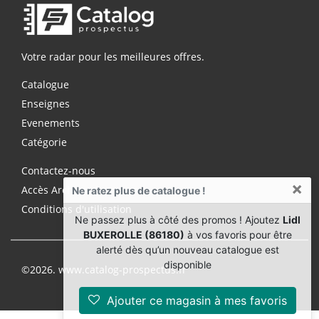
Votre radar pour les meilleures offres.
Catalogue
Enseignes
Evenements
Catégorie
Contactez-nous
×
Accès Archives Premium
Ne ratez plus de catalogue !
Conditions d'utilisation
Ne passez plus à côté des promos ! Ajoutez
Lidl
BUXEROLLE (86180)
à vos favoris pour être
alerté dès qu’un nouveau catalogue est
disponible
©2026. www.catalog-prospectus.fr
Ajouter ce magasin à mes favoris