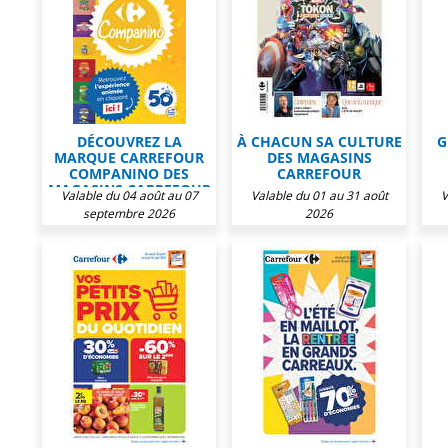
DÉCOUVREZ LA
À CHACUN SA CULTURE
G
MARQUE CARREFOUR
DES MAGASINS
COMPANINO DES
CARREFOUR
MAGASINS CARREFOUR
Valable du 04 août au 07
Valable du 01 au 31 août
V
septembre 2026
2026