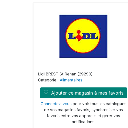
Lidl BREST St Renan (29290)
Categorie :
Alimentaires
Ajouter ce magasin à mes favoris
Connectez-vous
pour voir tous les catalogues
de vos magasins favoris, synchroniser vos
favoris entre vos appareils et gérer vos
notifications.