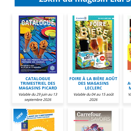
CATALOGUE
FOIRE À LA BIÈRE AOÛT
TRIMESTRIEL DES
DES MAGASINS
A
MAGASINS PICARD
LECLERC
Valable du 29 juin au 13
Valable du 04 au 15 août
V
septembre 2026
2026