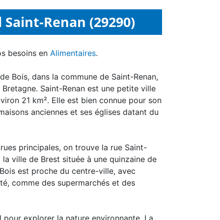
l Saint-Renan (29290)
os besoins en
Alimentaires
.
t de Bois, dans la commune de Saint-Renan,
 Bretagne. Saint-Renan est une petite ville
viron 21 km². Elle est bien connue pour son
maisons anciennes et ses églises datant du
es principales, on trouve la rue Saint-
 la ville de Brest située à une quinzaine de
 Bois est proche du centre-ville, avec
mité, comme des supermarchés et des
l pour explorer la nature environnante. La