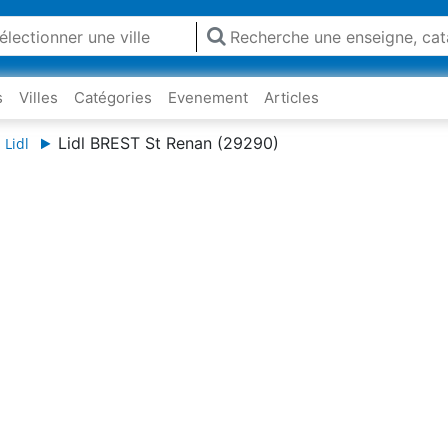
s
Villes
Catégories
Evenement
Articles
Lidl BREST St Renan (29290)
 Lidl