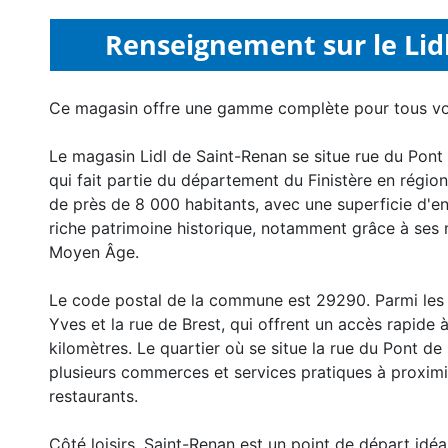
Renseignement sur le Lid
Ce magasin offre une gamme complète pour tous v
Le magasin Lidl de Saint-Renan se situe rue du Pon
qui fait partie du département du Finistère en région
de près de 8 000 habitants, avec une superficie d'en
riche patrimoine historique, notamment grâce à ses 
Moyen Âge.
Le code postal de la commune est 29290. Parmi les ru
Yves et la rue de Brest, qui offrent un accès rapide à
kilomètres. Le quartier où se situe la rue du Pont de
plusieurs commerces et services pratiques à proxi
restaurants.
Côté loisirs, Saint-Renan est un point de départ idéa