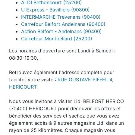
Super U - Hericourt (70400)
ALDI Bethoncourt (25200)
U Express - Bavilliers (90800)
INTERMARCHE Trevenans (90400)
Carrefour Belfort Andelnans (90400)
Action Belfort - Andelnans (90400)
Carrefour Montbéliard (25200)
Les horaires d'ouverture sont Lundi à Samedi :
08:30-19:30, .
Retrouvez également l'adresse complète pour
faciliter votre visite :
RUE GUSTAVE EIFFEL 4,
HERICOURT
.
Nous vous invitons à visiter Lidl BELFORT HERICO
(70400) HERICOURT pour découvrir les offres et
bénéficier des services et sachez que vous avez
également accès à 9 autres magasins Lidl dans un