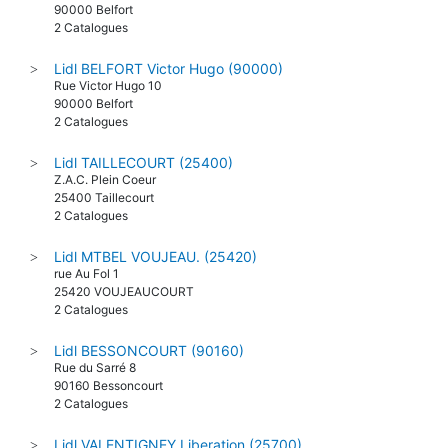
Avenue d'Altkirch 14
90000 Belfort
2 Catalogues
Lidl BELFORT Victor Hugo (90000)
>
Rue Victor Hugo 10
90000 Belfort
2 Catalogues
Lidl TAILLECOURT (25400)
>
Z.A.C. Plein Coeur
25400 Taillecourt
2 Catalogues
Lidl MTBEL VOUJEAU. (25420)
>
rue Au Fol 1
25420 VOUJEAUCOURT
2 Catalogues
Lidl BESSONCOURT (90160)
>
Rue du Sarré 8
90160 Bessoncourt
2 Catalogues