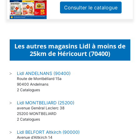
Consulter le catalogue
Les autres magasins Lidl à moins de
25km de Héricourt (70400)
Lidl ANDELNANS (90400)
>
Route de Montbéliard 15a
90400 Andelnans
2 Catalogues
Lidl MONTBELIARD (25200)
>
avenue Genéral Leclerc 38
25200 MONTBELIARD
2 Catalogues
Lidl BELFORT Altkirch (90000)
>