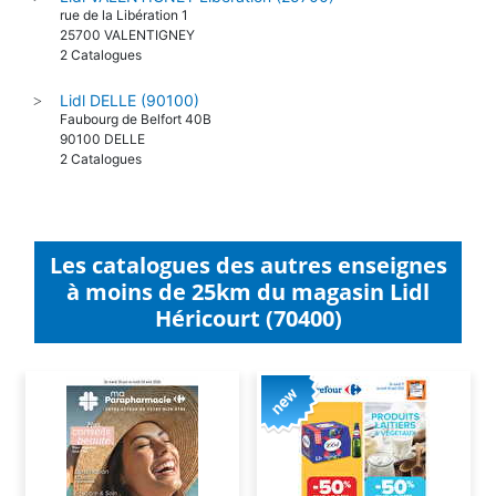
Lidl VALENTIGNEY Liberation (25700)
>
rue de la Libération 1
25700 VALENTIGNEY
2 Catalogues
Lidl DELLE (90100)
>
Faubourg de Belfort 40B
90100 DELLE
2 Catalogues
Les catalogues des autres enseignes
à moins de 25km du magasin Lidl
Héricourt (70400)