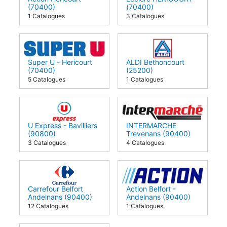
Action Héricourt
Leclerc HERICOURT
(70400)
(70400)
1 Catalogues
3 Catalogues
Super U - Hericourt
ALDI Bethoncourt
(70400)
(25200)
5 Catalogues
1 Catalogues
U Express - Bavilliers
INTERMARCHE
(90800)
Trevenans (90400)
3 Catalogues
4 Catalogues
Carrefour Belfort
Action Belfort -
Andelnans (90400)
Andelnans (90400)
12 Catalogues
1 Catalogues