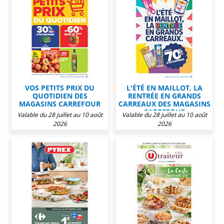
VOS PETITS PRIX DU
L'ÉTÉ EN MAILLOT, LA
QUOTIDIEN DES
RENTRÉE EN GRANDS
MAGASINS CARREFOUR
CARREAUX DES MAGASINS
CARREFOUR
Valable du 28 juillet au 10 août
Valable du 28 juillet au 10 août
2026
2026