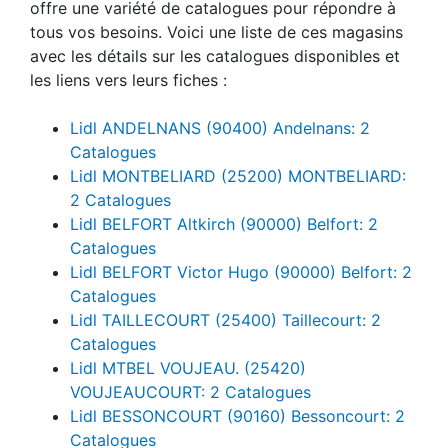
rayon de 25 kilomètres. Chaque magasin vous
offre une variété de catalogues pour répondre à
tous vos besoins. Voici une liste de ces magasins
avec les détails sur les catalogues disponibles et
les liens vers leurs fiches :
Lidl ANDELNANS (90400) Andelnans: 2
Catalogues
Lidl MONTBELIARD (25200) MONTBELIARD:
2 Catalogues
Lidl BELFORT Altkirch (90000) Belfort: 2
Catalogues
Lidl BELFORT Victor Hugo (90000) Belfort: 2
Catalogues
Lidl TAILLECOURT (25400) Taillecourt: 2
Catalogues
Lidl MTBEL VOUJEAU. (25420)
VOUJEAUCOURT: 2 Catalogues
Lidl BESSONCOURT (90160) Bessoncourt: 2