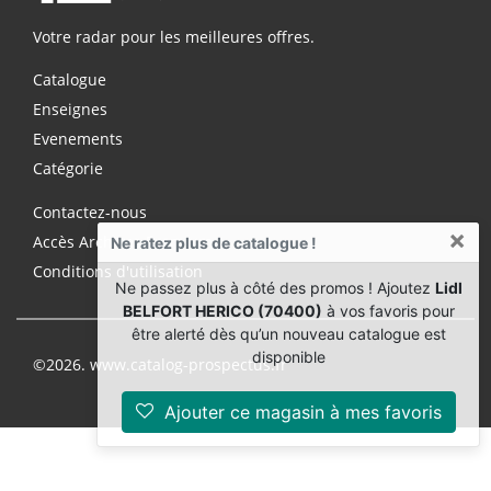
Votre radar pour les meilleures offres.
Catalogue
Enseignes
Evenements
Catégorie
×
Contactez-nous
Ne ratez plus de catalogue !
Accès Archives Premium
Ne passez plus à côté des promos ! Ajoutez
Lidl
Conditions d'utilisation
BELFORT HERICO (70400)
à vos favoris pour
être alerté dès qu’un nouveau catalogue est
disponible
©2026. www.catalog-prospectus.fr
Ajouter ce magasin à mes favoris