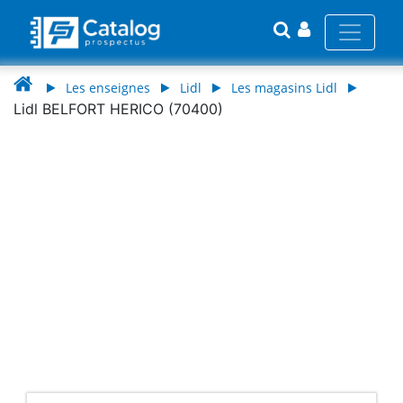
Les enseignes
Lidl
Les magasins Lidl
Lidl BELFORT HERICO (70400)