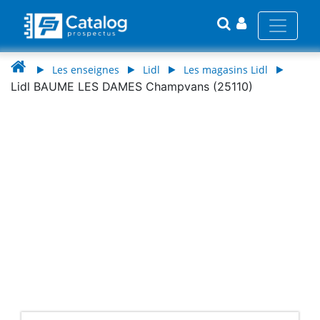
Les enseignes
Lidl
Les magasins Lidl
Lidl BAUME LES DAMES Champvans (25110)