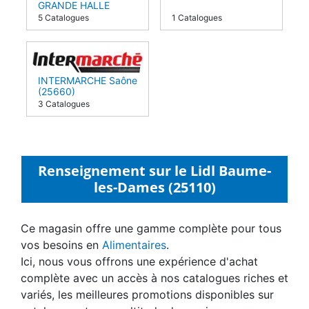
GRANDE HALLE
(25250)
5 Catalogues
1 Catalogues
INTERMARCHE Saône
(25660)
3 Catalogues
Renseignement sur le Lidl Baume-
les-Dames (25110)
Ce magasin offre une gamme complète pour tous
vos besoins en
Alimentaires
.
Ici, nous vous offrons une expérience d'achat
complète avec un accès à nos catalogues riches et
variés, les meilleures promotions disponibles sur