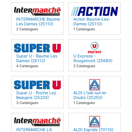
INTERMARCHE Baume
Action Baume-Les-
Les Dames (25110)
Dames (25110)
2 Catalogues
1 Catalogues
Super U - Baume Les
U Express -
Dames (25112)
Rougemont (25680)
4 Catalogues
2 Catalogues
Super U - Roche Lez
ALDI L'Isle-sur-le-
Beaupre (25220)
Doubs (25250)
3 Catalogues
1 Catalogues
INTERMARCHE LA
ALDI Esprels (70110)