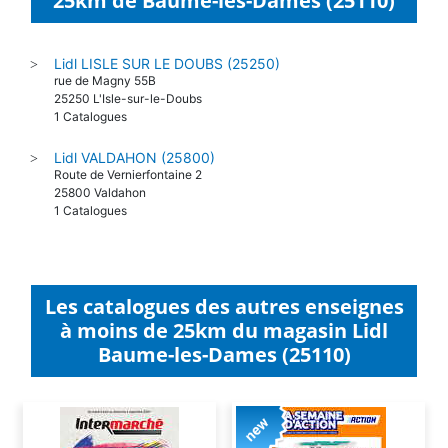
25km de Baume-les-Dames (25110)
Lidl LISLE SUR LE DOUBS (25250)
>
rue de Magny 55B
25250 L'Isle-sur-le-Doubs
1 Catalogues
Lidl VALDAHON (25800)
>
Route de Vernierfontaine 2
25800 Valdahon
1 Catalogues
Les catalogues des autres enseignes
à moins de 25km du magasin Lidl
Baume-les-Dames (25110)