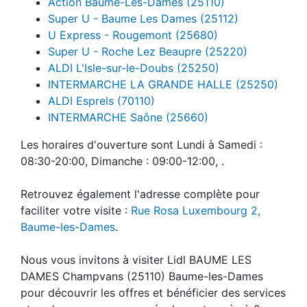
Action Baume-Les-Dames (25110)
Super U - Baume Les Dames (25112)
U Express - Rougemont (25680)
Super U - Roche Lez Beaupre (25220)
ALDI L'Isle-sur-le-Doubs (25250)
INTERMARCHE LA GRANDE HALLE (25250)
ALDI Esprels (70110)
INTERMARCHE Saône (25660)
Les horaires d'ouverture sont Lundi à Samedi :
08:30-20:00, Dimanche : 09:00-12:00, .
Retrouvez également l'adresse complète pour
faciliter votre visite :
Rue Rosa Luxembourg 2,
Baume-les-Dames
.
Nous vous invitons à visiter Lidl BAUME LES
DAMES Champvans (25110) Baume-les-Dames
pour découvrir les offres et bénéficier des services