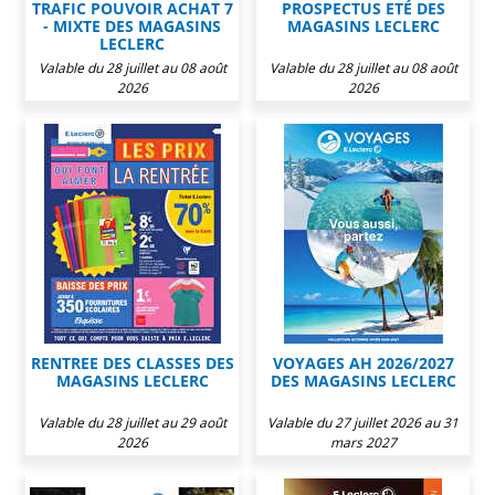
TRAFIC POUVOIR ACHAT 7
PROSPECTUS ETÉ DES
- MIXTE DES MAGASINS
MAGASINS LECLERC
LECLERC
Valable du 28 juillet au 08 août
Valable du 28 juillet au 08 août
2026
2026
RENTREE DES CLASSES DES
VOYAGES AH 2026/2027
MAGASINS LECLERC
DES MAGASINS LECLERC
Valable du 28 juillet au 29 août
Valable du 27 juillet 2026 au 31
2026
mars 2027