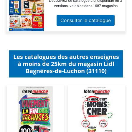
Découvrez ce catalogue Lidl disponible en 3
versions, valables dans 1687 magasins
Consulter le catalogue
Les catalogues des autres enseignes
à moins de 25km du magasin Lidl
Bagnères-de-Luchon (31110)