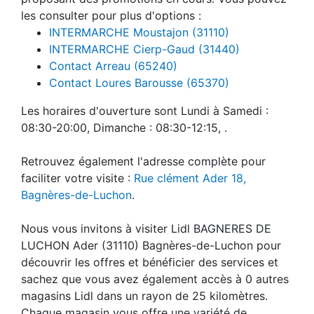
les consulter pour plus d'options :
INTERMARCHE Moustajon (31110)
INTERMARCHE Cierp-Gaud (31440)
Contact Arreau (65240)
Contact Loures Barousse (65370)
Les horaires d'ouverture sont Lundi à Samedi :
08:30-20:00, Dimanche : 08:30-12:15, .
Retrouvez également l'adresse complète pour
faciliter votre visite :
Rue clément Ader 18,
Bagnères-de-Luchon
.
Nous vous invitons à visiter Lidl BAGNERES DE
LUCHON Ader (31110) Bagnères-de-Luchon pour
découvrir les offres et bénéficier des services et
sachez que vous avez également accès à 0 autres
magasins Lidl dans un rayon de 25 kilomètres.
Chaque magasin vous offre une variété de