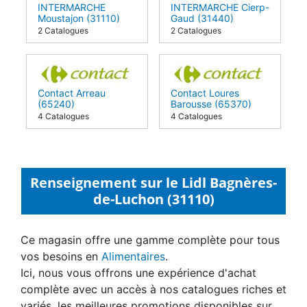
INTERMARCHE
INTERMARCHE Cierp-
Moustajon (31110)
Gaud (31440)
2 Catalogues
2 Catalogues
Contact Arreau
Contact Loures
(65240)
Barousse (65370)
4 Catalogues
4 Catalogues
Renseignement sur le Lidl Bagnères-
de-Luchon (31110)
Ce magasin offre une gamme complète pour tous
vos besoins en
Alimentaires
.
Ici, nous vous offrons une expérience d'achat
complète avec un accès à nos catalogues riches et
variés, les meilleures promotions disponibles sur