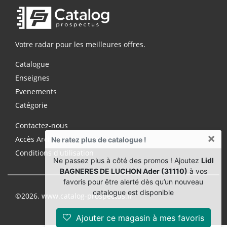
Votre radar pour les meilleures offres.
Catalogue
Enseignes
Evenements
Catégorie
Contactez-nous
×
Accès Archives Premium
Ne ratez plus de catalogue !
Conditions d'utilisation
Ne passez plus à côté des promos ! Ajoutez
Lidl
BAGNERES DE LUCHON Ader (31110)
à vos
favoris pour être alerté dès qu’un nouveau
catalogue est disponible
©2026. www.catalog-prospectus.fr
Ajouter ce magasin à mes favoris