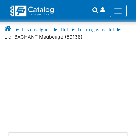
Les enseignes
Lidl
Les magasins Lidl
Lidl BACHANT Maubeuge (59138)