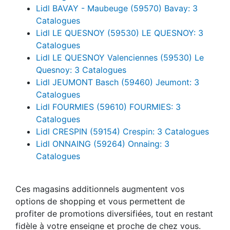
Lidl BAVAY - Maubeuge (59570) Bavay: 3
Catalogues
Lidl LE QUESNOY (59530) LE QUESNOY: 3
Catalogues
Lidl LE QUESNOY Valenciennes (59530) Le
Quesnoy: 3 Catalogues
Lidl JEUMONT Basch (59460) Jeumont: 3
Catalogues
Lidl FOURMIES (59610) FOURMIES: 3
Catalogues
Lidl CRESPIN (59154) Crespin: 3 Catalogues
Lidl ONNAING (59264) Onnaing: 3
Catalogues
Ces magasins additionnels augmentent vos
options de shopping et vous permettent de
profiter de promotions diversifiées, tout en restant
fidèle à votre enseigne et proche de chez vous.