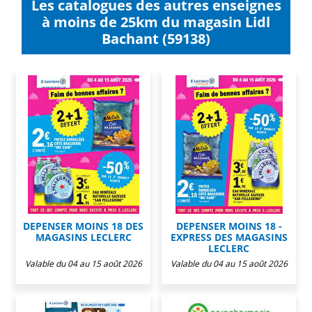
Les catalogues des autres enseignes
à moins de 25km du magasin Lidl
Bachant (59138)
DEPENSER MOINS 18 DES
DEPENSER MOINS 18 -
MAGASINS LECLERC
EXPRESS DES MAGASINS
LECLERC
Valable du 04 au 15 août 2026
Valable du 04 au 15 août 2026