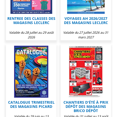
RENTREE DES CLASSES DES
VOYAGES AH 2026/2027
MAGASINS LECLERC
DES MAGASINS LECLERC
Valable du 28 juillet au 29 août
Valable du 27 juillet 2026 au 31
2026
mars 2027
CATALOGUE TRIMESTRIEL
CHANTIERS D'ÉTÉ À PRIX
DES MAGASINS PICARD
DÉPÔT DES MAGASINS
BRICO DÉPÔT
Valable du 29 juin au 13
Valable du 31 juillet au 13 août