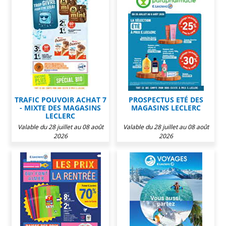
TRAFIC POUVOIR ACHAT 7
PROSPECTUS ETÉ DES
- MIXTE DES MAGASINS
MAGASINS LECLERC
LECLERC
Valable du 28 juillet au 08 août
Valable du 28 juillet au 08 août
2026
2026