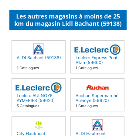
Les autres magasins à moins de 25
km du magasin Lidl Bachant (59138)
ALDI Bachant (59138)
Leclerc Express Pont
Allan (59600)
1 Catalogues
1 Catalogues
Leclerc AULNOYE
Auchan Supermarché
AYMERIES (59620)
Aulnoye (59620)
5 Catalogues
1 Catalogues
City Hautmont
ALDI Hautmont