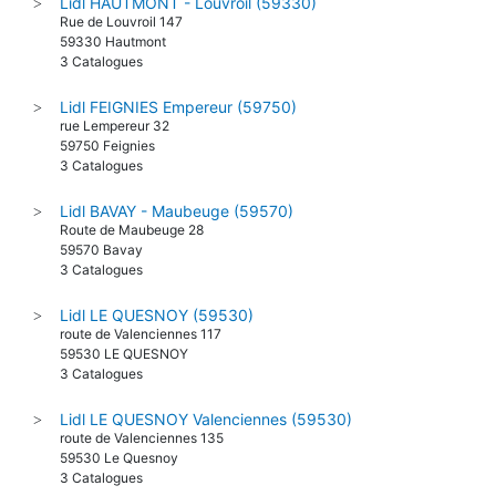
Lidl HAUTMONT - Louvroil (59330)
>
Rue de Louvroil 147
59330 Hautmont
3 Catalogues
Lidl FEIGNIES Empereur (59750)
>
rue Lempereur 32
59750 Feignies
3 Catalogues
Lidl BAVAY - Maubeuge (59570)
>
Route de Maubeuge 28
59570 Bavay
3 Catalogues
Lidl LE QUESNOY (59530)
>
route de Valenciennes 117
59530 LE QUESNOY
3 Catalogues
Lidl LE QUESNOY Valenciennes (59530)
>
route de Valenciennes 135
59530 Le Quesnoy
3 Catalogues