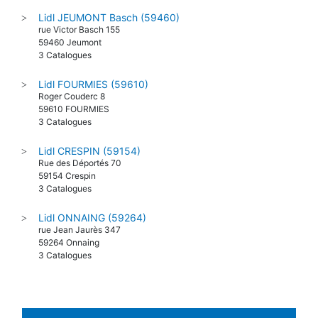
Lidl JEUMONT Basch (59460)
>
rue Victor Basch 155
59460 Jeumont
3 Catalogues
Lidl FOURMIES (59610)
>
Roger Couderc 8
59610 FOURMIES
3 Catalogues
Lidl CRESPIN (59154)
>
Rue des Déportés 70
59154 Crespin
3 Catalogues
Lidl ONNAING (59264)
>
rue Jean Jaurès 347
59264 Onnaing
3 Catalogues