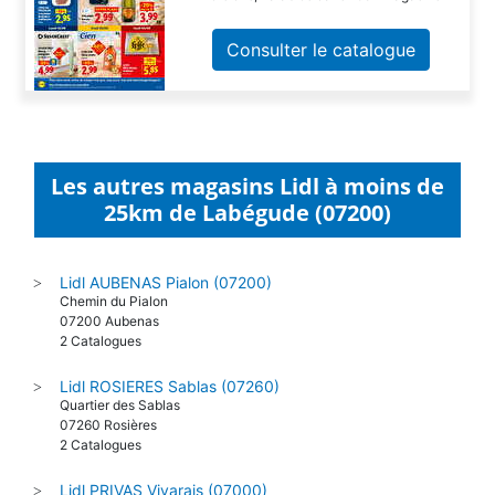
Consulter le catalogue
Les autres magasins Lidl à moins de
25km de Labégude (07200)
Lidl AUBENAS Pialon (07200)
>
Chemin du Pialon
07200 Aubenas
2 Catalogues
Lidl ROSIERES Sablas (07260)
>
Quartier des Sablas
07260 Rosières
2 Catalogues
Lidl PRIVAS Vivarais (07000)
>