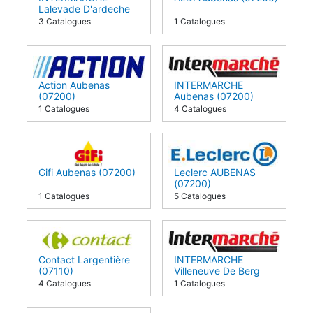
Lalevade D'ardeche
(07380)
3 Catalogues
1 Catalogues
Action Aubenas
INTERMARCHE
(07200)
Aubenas (07200)
1 Catalogues
4 Catalogues
Gifi Aubenas (07200)
Leclerc AUBENAS
(07200)
1 Catalogues
5 Catalogues
Contact Largentière
INTERMARCHE
(07110)
Villeneuve De Berg
(07170)
4 Catalogues
1 Catalogues