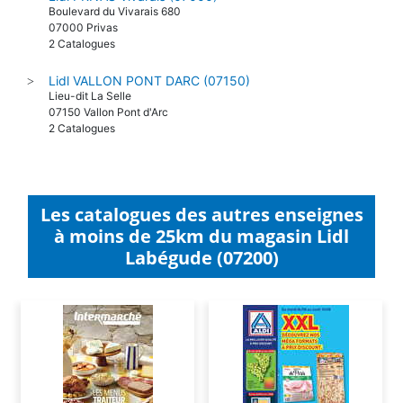
Boulevard du Vivarais 680
07000 Privas
2 Catalogues
Lidl VALLON PONT DARC (07150)
>
Lieu-dit La Selle
07150 Vallon Pont d'Arc
2 Catalogues
Les catalogues des autres enseignes
à moins de 25km du magasin Lidl
Labégude (07200)