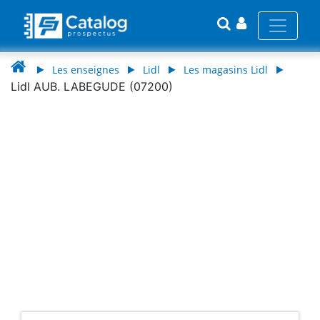
Les enseignes
Lidl
Les magasins Lidl
Lidl AUB. LABEGUDE (07200)