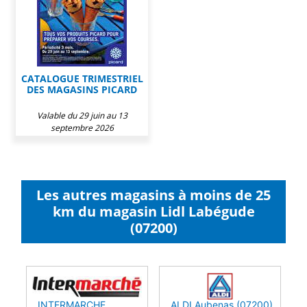
CATALOGUE TRIMESTRIEL
DES MAGASINS PICARD
Valable du 29 juin au 13
septembre 2026
Les autres magasins à moins de 25
km du magasin Lidl Labégude
(07200)
INTERMARCHE
ALDI Aubenas (07200)