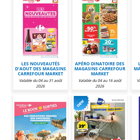
LES NOUVEAUTÉS
APÉRO DINATOIRE DES
D'AOUT DES MAGASINS
MAGASINS CARREFOUR
MA
CARREFOUR MARKET
MARKET
Valable du 04 au 31 août
Valable du 04 au 16 août
V
2026
2026