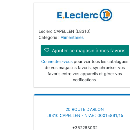
Leclerc CAPELLEN (L8310)
Categorie :
Alimentaires
Ajouter ce magasin à mes favoris
Connectez-vous
pour voir tous les catalogues
de vos magasins favoris, synchroniser vos
favoris entre vos appareils et gérer vos
notifications.
20 ROUTE D'ARLON
L8310 CAPELLEN - N°AE : 00015891/15
+352263032