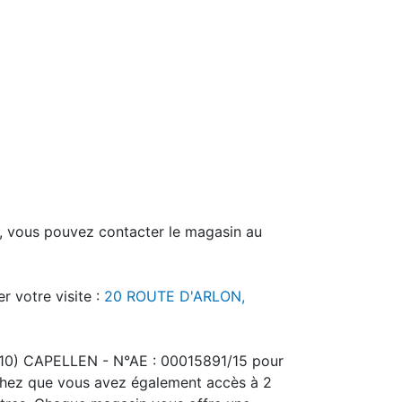
n, vous pouvez contacter le magasin au
r votre visite :
20 ROUTE D'ARLON,
310) CAPELLEN - N°AE : 00015891/15 pour
sachez que vous avez également accès à 2