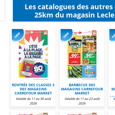
Les catalogues des autres
25km du magasin Lecle
RENTRÉE DES CLASSES 3
BARBECUE DES
DES MAGASINS
MAGASINS CARREFOUR
M
CARREFOUR MARKET
MARKET
MA
Valable du 11 au 30 août
Valable du 11 au 23 août
V
2026
2026