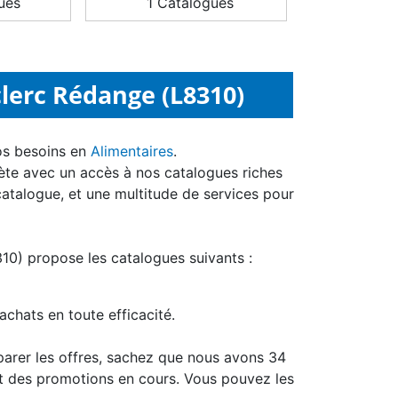
ues
1 Catalogues
lerc Rédange (L8310)
os besoins en
Alimentaires
.
ète avec un accès à nos catalogues riches
catalogue, et une multitude de services pour
0) propose les catalogues suivants :
achats en toute efficacité.
parer les offres, sachez que nous avons 34
t des promotions en cours. Vous pouvez les