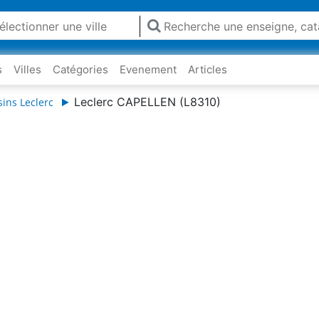
s
Villes
Catégories
Evenement
Articles
Leclerc CAPELLEN (L8310)
ins Leclerc