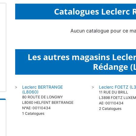
Catalogues Leclerc 
Aucun catalogue pour ce ma
Les autres magasins Lecle
Rédange (
Leclerc BERTRANGE
Leclerc FOETZ (L
>
>
(L8060)
11 RUE DU BRILL
80 ROUTE DE LONGWY
L3898 FOETZ LUXE
L8060 HELFENT BERTRANGE
AE: 00110434
N°AE: 00110434
2 Catalogues
1 Catalogues