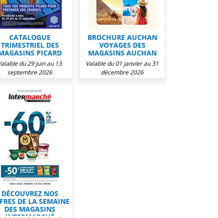
CATALOGUE
BROCHURE AUCHAN
TRIMESTRIEL DES
VOYAGES DES
MAGASINS PICARD
MAGASINS AUCHAN
Valable du 29 juin au 13
Valable du 01 janvier au 31
septembre 2026
décembre 2026
DÉCOUVREZ NOS
FRES DE LA SEMAINE
DES MAGASINS
INTERMARCHÉ