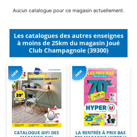
Aucun catalogue pour ce magasin actuellement.
Les catalogues des autres enseignes
à moins de 25km du magasin Joué
Club Champagnole (39300)
CATALOGUE GIFI DES
LA RENTRÉE À PRIX BAS