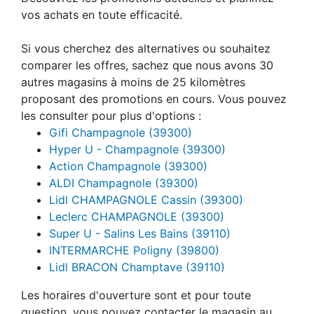
vos achats en toute efficacité.
Si vous cherchez des alternatives ou souhaitez
comparer les offres, sachez que nous avons 30
autres magasins à moins de 25 kilomètres
proposant des promotions en cours. Vous pouvez
les consulter pour plus d'options :
Gifi Champagnole (39300)
Hyper U - Champagnole (39300)
Action Champagnole (39300)
ALDI Champagnole (39300)
Lidl CHAMPAGNOLE Cassin (39300)
Leclerc CHAMPAGNOLE (39300)
Super U - Salins Les Bains (39110)
INTERMARCHE Poligny (39800)
Lidl BRACON Champtave (39110)
Les horaires d'ouverture sont et pour toute
question, vous pouvez contacter le magasin au