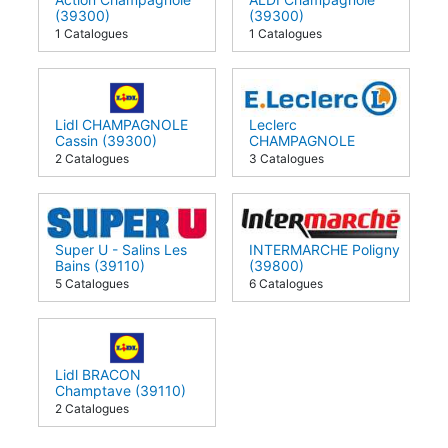
(39300)
(39300)
1 Catalogues
1 Catalogues
Lidl CHAMPAGNOLE
Leclerc
Cassin (39300)
CHAMPAGNOLE
(39300)
2 Catalogues
3 Catalogues
Super U - Salins Les
INTERMARCHE Poligny
Bains (39110)
(39800)
5 Catalogues
6 Catalogues
Lidl BRACON
Champtave (39110)
2 Catalogues