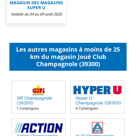
MAGASIN DES MAGASINS
SUPER U
Valable du 04 au 09 août 2026
Les autres magasins à moins de 25
km du magasin Joué Club
Champagnole (39300)
Gifi Champagnole
Hyper U -
(39300)
Champagnole (39300)
1 Catalogues
6 Catalogues
Action Champagnole
ALDI Champagnole