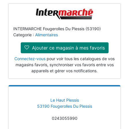
INTERMARCHE Fougerolles Du Plessis (53190)
Categorie :
Alimentaires
Ajouter ce magasin à mes favoris
Connectez-vous
pour voir tous les catalogues de vos
magasins favoris, synchroniser vos favoris entre vos
appareils et gérer vos notifications.
Le Haut Plessis
53190 Fougerolles Du Plessis
0243055990