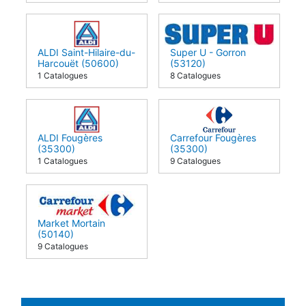
ALDI Saint-Hilaire-du-
Super U - Gorron
Harcouët (50600)
(53120)
1 Catalogues
8 Catalogues
ALDI Fougères
Carrefour Fougères
(35300)
(35300)
1 Catalogues
9 Catalogues
Market Mortain
(50140)
9 Catalogues