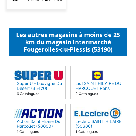
Les autres magasins à moins de 25
km du magasin Intermarché
Fougerolles-du-Plessis (53190)
Super U - Louvigne Du
Lidl SAINT HILAIRE DU
Desert (35420)
HARCOUET Paris
(50600)
6 Catalogues
2 Catalogues
Action Saint Hilaire Du
Leclerc SAINT HILAIRE
Harcoüet (50600)
(50600)
1 Catalogues
1 Catalogues