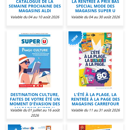
CATALOGUE DE LA
LA RENTRÉE À PRIX BAS
SEMAINE PROCHAINE DES
SPECIAL MODE DES
MAGASINS ALDI
MAGASINS SUPER U
Valable du 04 au 10 août 2026
Valable du 04 au 30 août 2026
DESTINATION CULTURE,
L'ÉTÉ À LA PLAGE, LA
FAITES DE VOTRE ÉTÉ UN
RENTRÉE À LA PAGE DES
MOMENT D'ÉVASION DES
MAGASINS CARREFOUR
MAGASINS SUPER U
Valable du 01 juillet au 16 août
Valable du 11 au 31 août 2026
2026