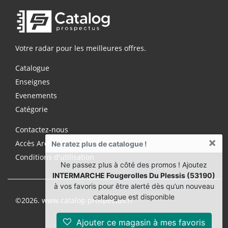
Votre radar pour les meilleures offres.
Catalogue
Enseignes
Evenements
Catégorie
Contactez-nous
×
Accès Archives Premium
Ne ratez plus de catalogue !
Conditions d'utilisation
Ne passez plus à côté des promos ! Ajoutez
INTERMARCHE Fougerolles Du Plessis (53190)
à vos favoris pour être alerté dès qu’un nouveau
catalogue est disponible
©2026. www.catalog-prospectus.fr
Ajouter ce magasin à mes favoris