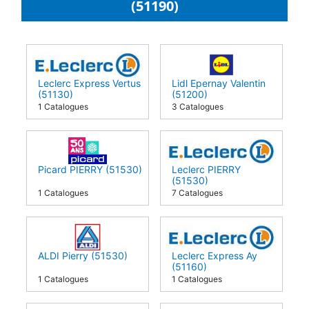
(51190)
Leclerc Express Vertus
Lidl Epernay Valentin
(51130)
(51200)
1 Catalogues
3 Catalogues
Picard PIERRY (51530)
Leclerc PIERRY
(51530)
1 Catalogues
7 Catalogues
ALDI Pierry (51530)
Leclerc Express Ay
(51160)
1 Catalogues
1 Catalogues