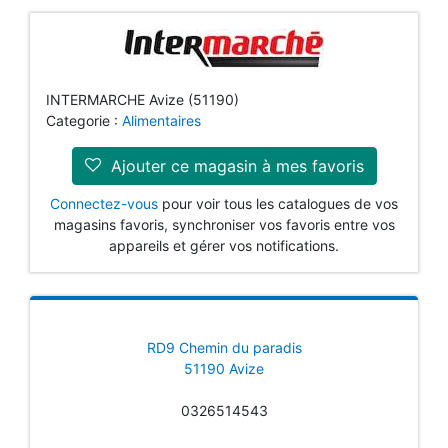
INTERMARCHE Avize (51190)
Categorie :
Alimentaires
Ajouter ce magasin à mes favoris
Connectez-vous
pour voir tous les catalogues de vos
magasins favoris, synchroniser vos favoris entre vos
appareils et gérer vos notifications.
RD9 Chemin du paradis
51190 Avize
0326514543