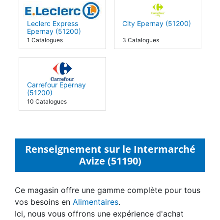
Leclerc Express
City Epernay (51200)
Epernay (51200)
1 Catalogues
3 Catalogues
Carrefour Epernay
(51200)
10 Catalogues
Renseignement sur le Intermarché
Avize (51190)
Ce magasin offre une gamme complète pour tous
vos besoins en
Alimentaires
.
Ici, nous vous offrons une expérience d'achat