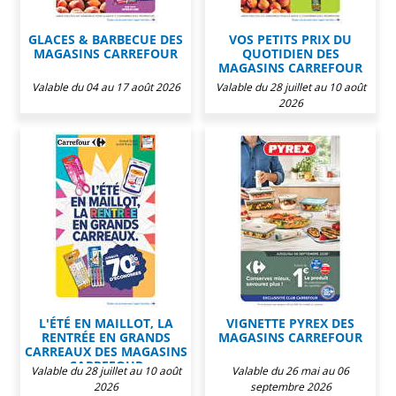
GLACES & BARBECUE DES
VOS PETITS PRIX DU
MAGASINS CARREFOUR
QUOTIDIEN DES
MAGASINS CARREFOUR
Valable du 04 au 17 août 2026
Valable du 28 juillet au 10 août
2026
L'ÉTÉ EN MAILLOT, LA
VIGNETTE PYREX DES
RENTRÉE EN GRANDS
MAGASINS CARREFOUR
CARREAUX DES MAGASINS
CARREFOUR
Valable du 28 juillet au 10 août
Valable du 26 mai au 06
2026
septembre 2026