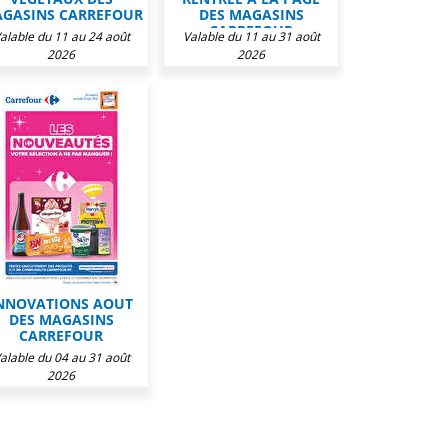
GASINS CARREFOUR
DES MAGASINS
CARREFOUR
alable du 11 au 24 août
Valable du 11 au 31 août
2026
2026
NNOVATIONS AOUT
DES MAGASINS
CARREFOUR
alable du 04 au 31 août
2026