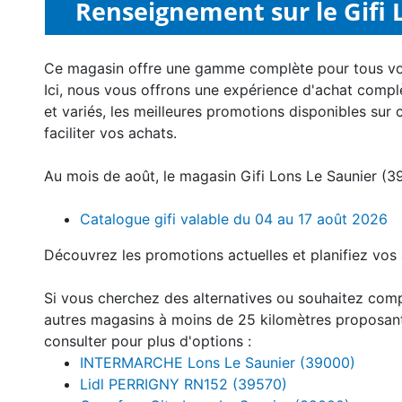
Renseignement sur le Gifi L
Ce magasin offre une gamme complète pour tous v
Ici, nous vous offrons une expérience d'achat compl
et variés, les meilleures promotions disponibles sur 
faciliter vos achats.
Au mois de août, le magasin Gifi Lons Le Saunier (3
Catalogue gifi valable du 04 au 17 août 2026
Découvrez les promotions actuelles et planifiez vos 
Si vous cherchez des alternatives ou souhaitez comp
autres magasins à moins de 25 kilomètres proposan
consulter pour plus d'options :
INTERMARCHE Lons Le Saunier (39000)
Lidl PERRIGNY RN152 (39570)