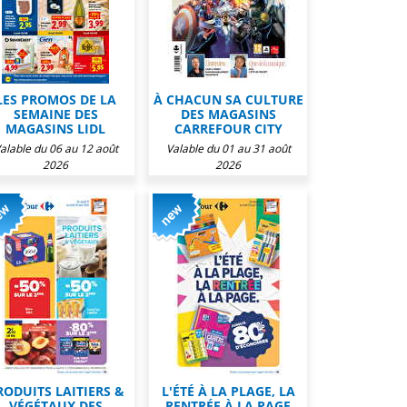
LES PROMOS DE LA
À CHACUN SA CULTURE
SEMAINE DES
DES MAGASINS
MAGASINS LIDL
CARREFOUR CITY
alable du 06 au 12 août
Valable du 01 au 31 août
2026
2026
RODUITS LAITIERS &
L'ÉTÉ À LA PLAGE, LA
VÉGÉTAUX DES
RENTRÉE À LA PAGE