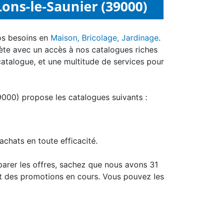
ons-le-Saunier (39000)
os besoins en
Maison, Bricolage, Jardinage
.
ète avec un accès à nos catalogues riches
catalogue, et une multitude de services pour
9000) propose les catalogues suivants :
achats en toute efficacité.
arer les offres, sachez que nous avons 31
t des promotions en cours. Vous pouvez les