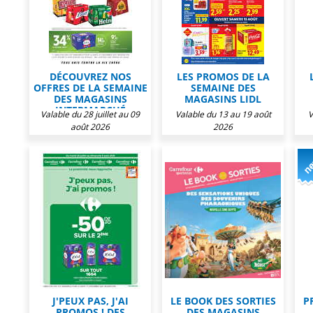
DÉCOUVREZ NOS
LES PROMOS DE LA
OFFRES DE LA SEMAINE
SEMAINE DES
DES MAGASINS
MAGASINS LIDL
INTERMARCHÉ
Valable du 28 juillet au 09
Valable du 13 au 19 août
V
août 2026
2026
J'PEUX PAS, J'AI
LE BOOK DES SORTIES
P
PROMOS ! DES
DES MAGASINS