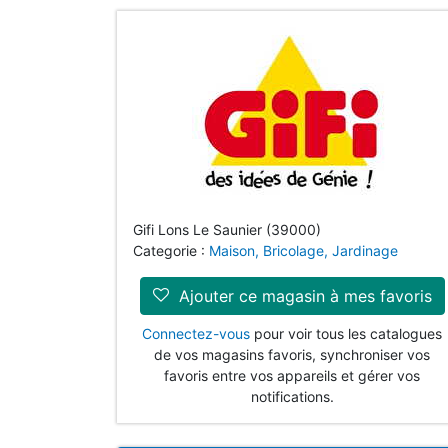
Gifi Lons Le Saunier (39000)
Categorie :
Maison, Bricolage, Jardinage
Ajouter ce magasin à mes favoris
Connectez-vous
pour voir tous les catalogues
de vos magasins favoris, synchroniser vos
favoris entre vos appareils et gérer vos
notifications.