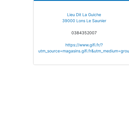
Lieu Dit La Guiche
39000 Lons Le Saunier
0384352007
https://www.gifi.fr/?
utm_source=magasins.gifi.fr&utm_medium=gro