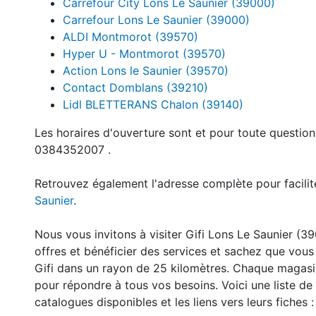
Carrefour City Lons Le Saunier (39000)
Carrefour Lons Le Saunier (39000)
ALDI Montmorot (39570)
Hyper U - Montmorot (39570)
Action Lons le Saunier (39570)
Contact Domblans (39210)
Lidl BLETTERANS Chalon (39140)
Les horaires d'ouverture sont et pour toute questio
0384352007 .
Retrouvez également l'adresse complète pour facilite
Saunier
.
Nous vous invitons à visiter Gifi Lons Le Saunier (3
offres et bénéficier des services et sachez que vou
Gifi dans un rayon de 25 kilomètres. Chaque magasi
pour répondre à tous vos besoins. Voici une liste de 
catalogues disponibles et les liens vers leurs fiches :