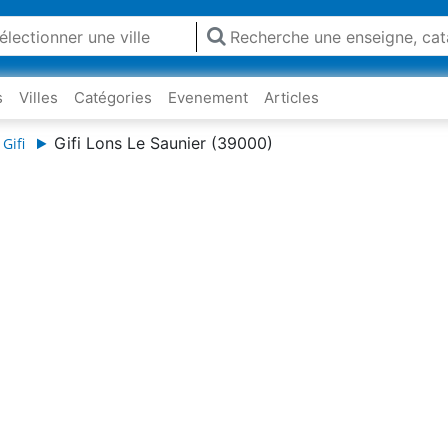
s
Villes
Catégories
Evenement
Articles
Gifi Lons Le Saunier (39000)
Gifi