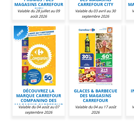
MAGASINS CARREFOUR
CARREFOUR CITY
MA
CITY
Valable du 28 juillet au 09
Valable du 03 avril au 30
V
août 2026
septembre 2026
DÉCOUVREZ LA
GLACES & BARBECUE
I
MARQUE CARREFOUR
DES MAGASINS
COMPANINO DES
CARREFOUR
MAGASINS CARREFOUR
Valable du 04 août au 07
Valable du 04 au 17 août
V
septembre 2026
2026