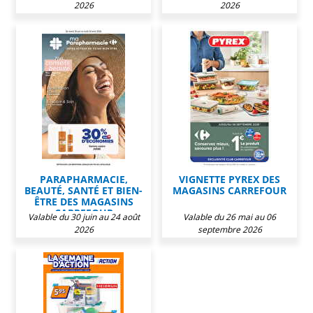
2026
2026
PARAPHARMACIE,
VIGNETTE PYREX DES
BEAUTÉ, SANTÉ ET BIEN-
MAGASINS CARREFOUR
ÊTRE DES MAGASINS
CARREFOUR
Valable du 30 juin au 24 août
Valable du 26 mai au 06
2026
septembre 2026