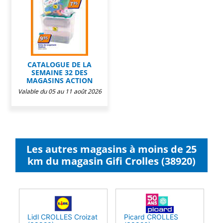
CATALOGUE DE LA
SEMAINE 32 DES
MAGASINS ACTION
Valable du 05 au 11 août 2026
Les autres magasins à moins de 25
km du magasin Gifi Crolles (38920)
Lidl CROLLES Croizat
Picard CROLLES