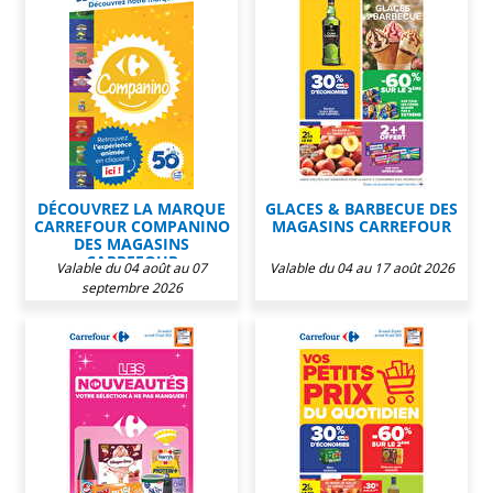
DÉCOUVREZ LA MARQUE
GLACES & BARBECUE DES
CARREFOUR COMPANINO
MAGASINS CARREFOUR
DES MAGASINS
CARREFOUR
Valable du 04 août au 07
Valable du 04 au 17 août 2026
septembre 2026