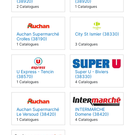
(38920)
(38920)
2 Catalogues
1 Catalogues
Auchan Supermarché
City St Ismier (38330)
Crolles (38190)
1 Catalogues
3 Catalogues
U Express - Tencin
Super U - Biviers
(38570)
(38330)
1 Catalogues
4 Catalogues
Auchan Supermarché
INTERMARCHE
Le Versoud (38420)
Domene (38420)
1 Catalogues
4 Catalogues