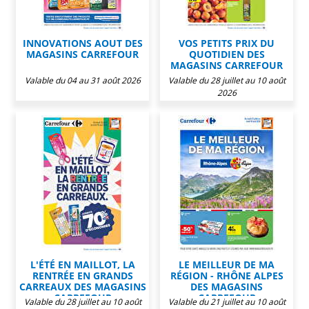
INNOVATIONS AOUT DES
VOS PETITS PRIX DU
MAGASINS CARREFOUR
QUOTIDIEN DES
MAGASINS CARREFOUR
Valable du 04 au 31 août 2026
Valable du 28 juillet au 10 août
2026
L'ÉTÉ EN MAILLOT, LA
LE MEILLEUR DE MA
RENTRÉE EN GRANDS
RÉGION - RHÔNE ALPES
CARREAUX DES MAGASINS
DES MAGASINS
CARREFOUR
CARREFOUR
Valable du 28 juillet au 10 août
Valable du 21 juillet au 10 août