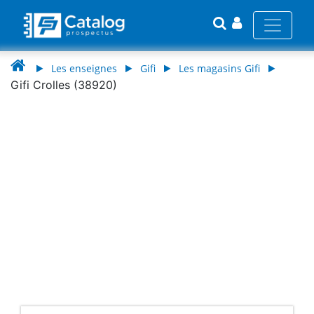
Les enseignes
Gifi
Les magasins Gifi
Gifi Crolles (38920)