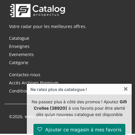
Votre radar pour les meilleures offres.
Catalogue
Enseignes
Evenements
Catégorie
Contactez-nous
Accès Archives Premium
×
Ne ratez plus de catalogue !
Conditions d'utilisation
Ne passez plus à côté des promos ! Ajoutez
Gifi
Crolles (38920)
à vos favoris pour être alerté
dès qu’un nouveau catalogue est disponible
©2026. www.catalog-prospectus.fr
Ajouter ce magasin à mes favoris