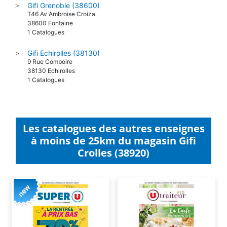
Gifi Grenoble (38600)
>
T46 Av Ambroise Croiza
38600 Fontaine
1 Catalogues
Gifi Echirolles (38130)
>
9 Rue Comboire
38130 Echirolles
1 Catalogues
Les catalogues des autres enseignes
à moins de 25km du magasin Gifi
Crolles (38920)