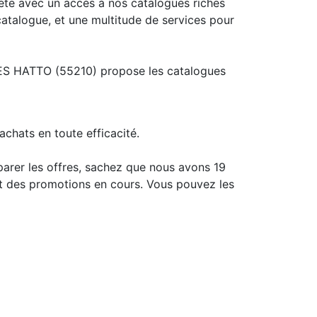
ète avec un accès à nos catalogues riches
catalogue, et une multitude de services pour
ES HATTO (55210) propose les catalogues
achats en toute efficacité.
arer les offres, sachez que nous avons 19
t des promotions en cours. Vous pouvez les