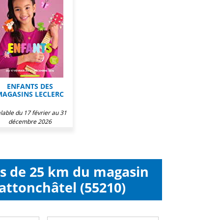
ENFANTS DES
MAGASINS LECLERC
lable du 17 février au 31
décembre 2026
ns de 25 km du magasin
attonchâtel (55210)