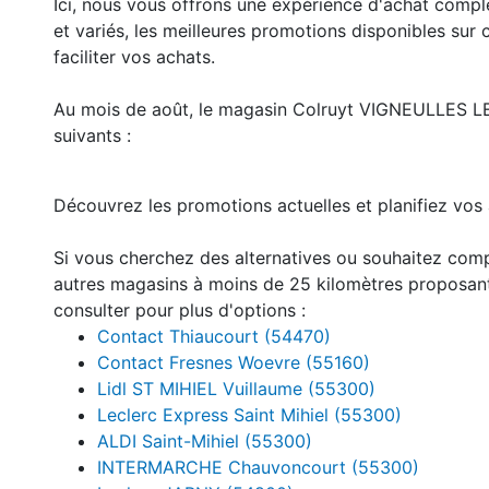
Ici, nous vous offrons une expérience d'achat compl
et variés, les meilleures promotions disponibles sur 
faciliter vos achats.
Au mois de août, le magasin Colruyt VIGNEULLES L
suivants :
Découvrez les promotions actuelles et planifiez vos 
Si vous cherchez des alternatives ou souhaitez comp
autres magasins à moins de 25 kilomètres proposan
consulter pour plus d'options :
Contact Thiaucourt (54470)
Contact Fresnes Woevre (55160)
Lidl ST MIHIEL Vuillaume (55300)
Leclerc Express Saint Mihiel (55300)
ALDI Saint-Mihiel (55300)
INTERMARCHE Chauvoncourt (55300)