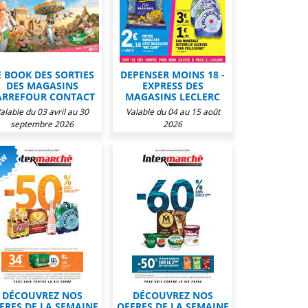
E BOOK DES SORTIES
DEPENSER MOINS 18 -
DES MAGASINS
EXPRESS DES
ARREFOUR CONTACT
MAGASINS LECLERC
alable du 03 avril au 30
Valable du 04 au 15 août
septembre 2026
2026
DÉCOUVREZ NOS
DÉCOUVREZ NOS
FRES DE LA SEMAINE
OFFRES DE LA SEMAINE