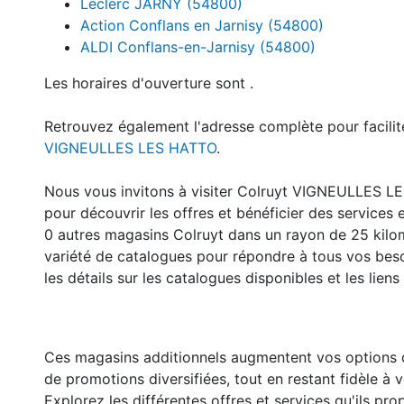
Leclerc JARNY (54800)
Action Conflans en Jarnisy (54800)
ALDI Conflans-en-Jarnisy (54800)
Les horaires d'ouverture sont .
Retrouvez également l'adresse complète pour facilite
VIGNEULLES LES HATTO
.
Nous vous invitons à visiter Colruyt VIGNEULLES
pour découvrir les offres et bénéficier des service
0 autres magasins Colruyt dans un rayon de 25 kilo
variété de catalogues pour répondre à tous vos beso
les détails sur les catalogues disponibles et les liens 
Ces magasins additionnels augmentent vos options d
de promotions diversifiées, tout en restant fidèle à
Explorez les différentes offres et services qu'ils p