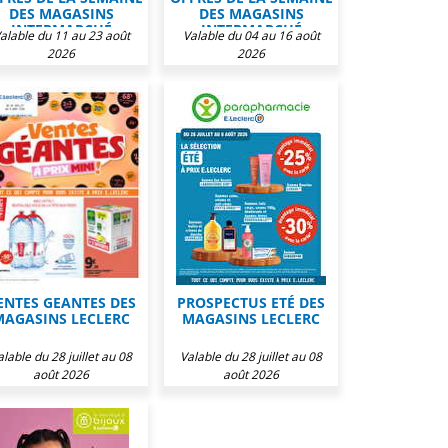
DES MAGASINS
DES MAGASINS
INTERMARCHÉ
INTERMARCHÉ
alable du 11 au 23 août
Valable du 04 au 16 août
2026
2026
ENTES GEANTES DES
PROSPECTUS ETÉ DES
MAGASINS LECLERC
MAGASINS LECLERC
alable du 28 juillet au 08
Valable du 28 juillet au 08
août 2026
août 2026