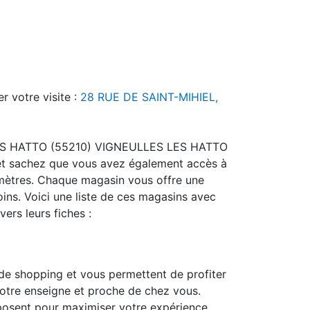
r votre visite :
28 RUE DE SAINT-MIHIEL,
 LES HATTO (55210) VIGNEULLES LES HATTO
s et sachez que vous avez également accès à
mètres. Chaque magasin vous offre une
ins. Voici une liste de ces magasins avec
vers leurs fiches :
e shopping et vous permettent de profiter
 votre enseigne et proche de chez vous.
roposent pour maximiser votre expérience