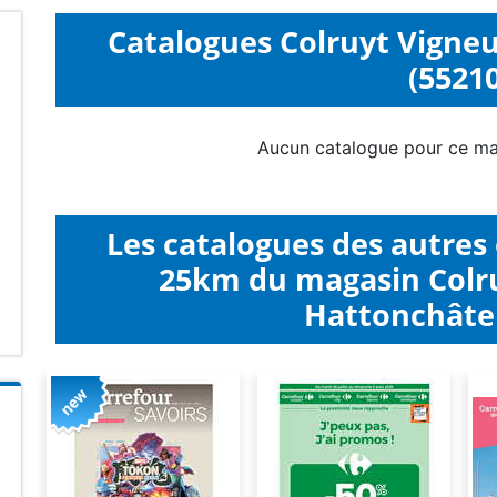
Catalogues Colruyt Vigneu
(55210
Aucun catalogue pour ce ma
Les catalogues des autres
25km du magasin Colru
Hattonchâtel