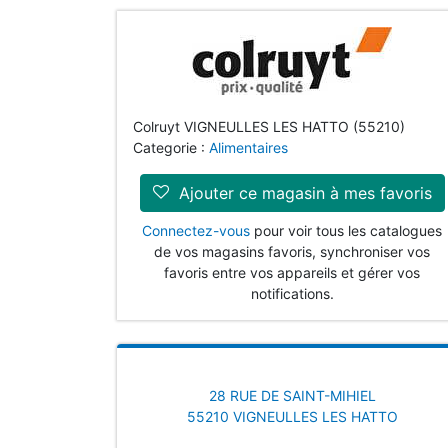
Colruyt VIGNEULLES LES HATTO (55210)
Categorie :
Alimentaires
Ajouter ce magasin à mes favoris
Connectez-vous
pour voir tous les catalogues
de vos magasins favoris, synchroniser vos
favoris entre vos appareils et gérer vos
notifications.
28 RUE DE SAINT-MIHIEL
55210 VIGNEULLES LES HATTO