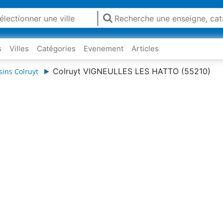
s
Villes
Catégories
Evenement
Articles
Colruyt VIGNEULLES LES HATTO (55210)
ins Colruyt