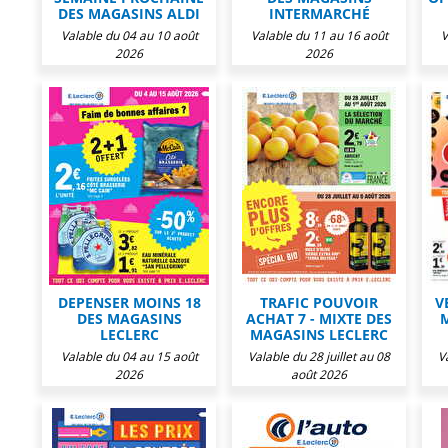
DES MAGASINS ALDI
INTERMARCHÉ
Valable du 04 au 10 août
Valable du 11 au 16 août
V
2026
2026
DEPENSER MOINS 18
TRAFIC POUVOIR
V
DES MAGASINS
ACHAT 7 - MIXTE DES
LECLERC
MAGASINS LECLERC
Valable du 04 au 15 août
Valable du 28 juillet au 08
V
2026
août 2026