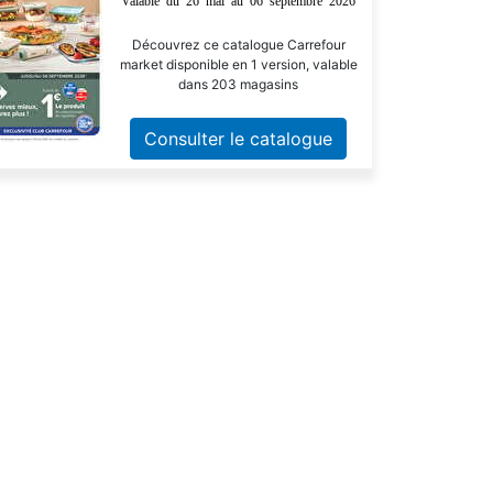
Valable du 26 mai au 06 septembre 2026
Découvrez ce catalogue Carrefour
market disponible en 1 version, valable
dans 203 magasins
Consulter le catalogue