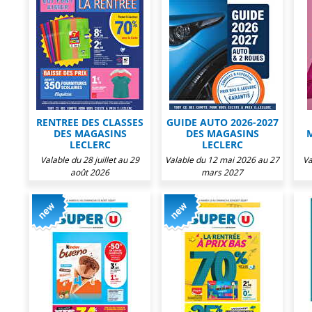
RENTREE DES CLASSES
GUIDE AUTO 2026-2027
DES MAGASINS
DES MAGASINS
LECLERC
LECLERC
Valable du 28 juillet au 29
Valable du 12 mai 2026 au 27
Va
août 2026
mars 2027