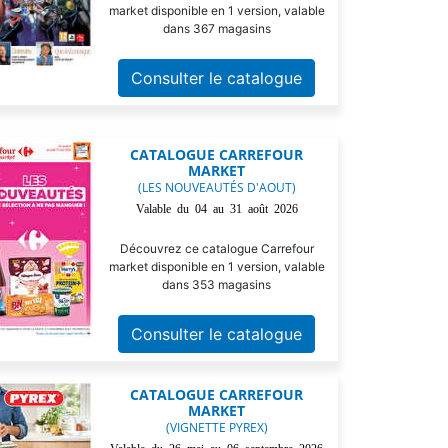
market disponible en 1 version, valable
dans 367 magasins
Consulter le catalogue
CATALOGUE CARREFOUR
MARKET
(LES NOUVEAUTÉS D'AOUT)
Valable du 04 au 31 août 2026
Découvrez ce catalogue Carrefour
market disponible en 1 version, valable
dans 353 magasins
Consulter le catalogue
CATALOGUE CARREFOUR
MARKET
(VIGNETTE PYREX)