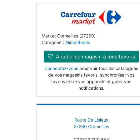
Market Cormeilles (27260)
Categorie :
Alimentaires
Ajouter ce magasin à mes favoris
Connectez-vous
pour voir tous les catalogues
de vos magasins favoris, synchroniser vos
favoris entre vos appareils et gérer vos
notifications.
Route De Lisieux
27260 Cormeilles
0033232202454