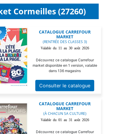
et Cormeilles (27260)
CATALOGUE CARREFOUR
MARKET
(RENTRÉE DES CLASSES 3)
Valable du 11 au 30 août 2026
Découvrez ce catalogue Carrefour
market disponible en 1 version, valable
dans 136 magasins
Consulter le catalogue
CATALOGUE CARREFOUR
MARKET
(À CHACUN SA CULTURE)
Valable du 01 au 31 août 2026
Découvrez ce catalogue Carrefour