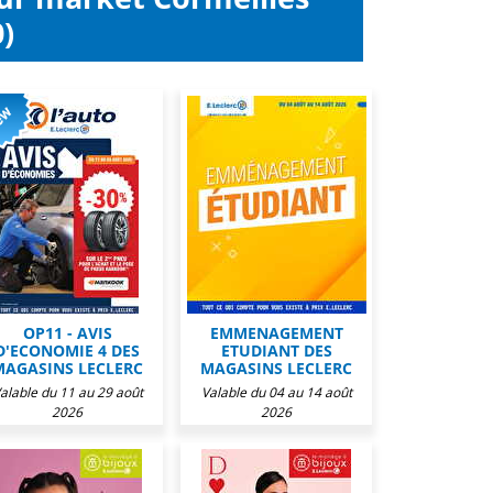
)
OP11 - AVIS
EMMENAGEMENT
D'ECONOMIE 4 DES
ETUDIANT DES
MAGASINS LECLERC
MAGASINS LECLERC
alable du 11 au 29 août
Valable du 04 au 14 août
2026
2026