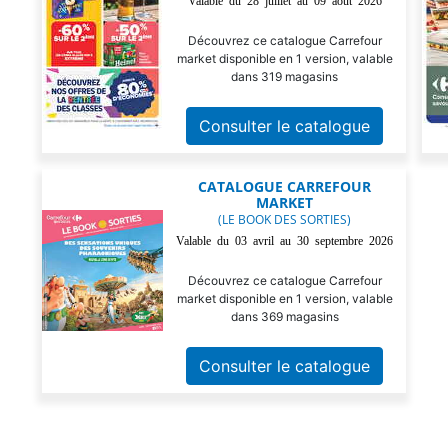
Valable du 28 juillet au 09 août 2026
Découvrez ce catalogue Carrefour
market disponible en 1 version, valable
dans 319 magasins
Consulter le catalogue
CATALOGUE CARREFOUR
MARKET
(LE BOOK DES SORTIES)
Valable du 03 avril au 30 septembre 2026
Découvrez ce catalogue Carrefour
market disponible en 1 version, valable
dans 369 magasins
Consulter le catalogue