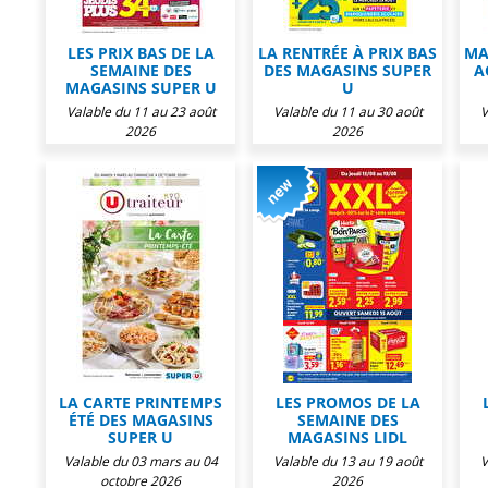
LES PRIX BAS DE LA
LA RENTRÉE À PRIX BAS
MA
SEMAINE DES
DES MAGASINS SUPER
A
MAGASINS SUPER U
U
Valable du 11 au 23 août
Valable du 11 au 30 août
V
2026
2026
LA CARTE PRINTEMPS
LES PROMOS DE LA
ÉTÉ DES MAGASINS
SEMAINE DES
SUPER U
MAGASINS LIDL
Valable du 03 mars au 04
Valable du 13 au 19 août
V
octobre 2026
2026