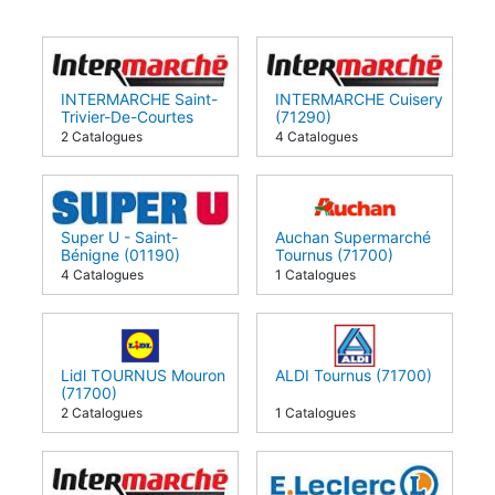
INTERMARCHE Saint-
INTERMARCHE Cuisery
Trivier-De-Courtes
(71290)
(01560)
2 Catalogues
4 Catalogues
Super U - Saint-
Auchan Supermarché
Bénigne (01190)
Tournus (71700)
4 Catalogues
1 Catalogues
Lidl TOURNUS Mouron
ALDI Tournus (71700)
(71700)
2 Catalogues
1 Catalogues