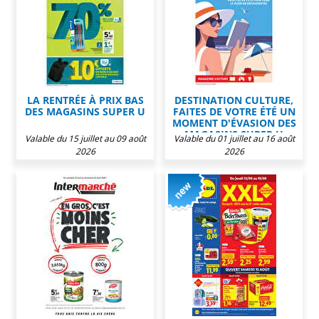
LA RENTRÉE À PRIX BAS
DESTINATION CULTURE,
DES MAGASINS SUPER U
FAITES DE VOTRE ÉTÉ UN
MOMENT D'ÉVASION DES
MAGASINS SUPER U
Valable du 15 juillet au 09 août
Valable du 01 juillet au 16 août
2026
2026