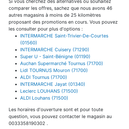
Si vous cherchez des alternatives ou souhaitez
comparer les offres, sachez que nous avons 46
autres magasins à moins de 25 kilomètres
proposant des promotions en cours. Vous pouvez
les consulter pour plus d'options :
INTERMARCHE Saint-Trivier-De-Courtes
(01560)
INTERMARCHE Cuisery (71290)
Super U - Saint-Bénigne (01190)
Auchan Supermarché Tournus (71700)
Lidl TOURNUS Mouron (71700)
ALDI Tournus (71700)
INTERMARCHE Jayat (01340)
Leclerc LOUHANS (71500)
ALDI Louhans (71500)
Les horaires d'ouverture sont et pour toute
question, vous pouvez contacter le magasin au
0033358190302 .