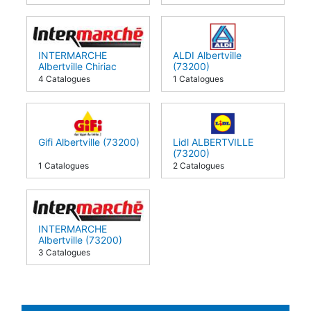
INTERMARCHE
ALDI Albertville
Albertville Chiriac
(73200)
(73200)
4 Catalogues
1 Catalogues
Gifi Albertville (73200)
Lidl ALBERTVILLE
(73200)
1 Catalogues
2 Catalogues
INTERMARCHE
Albertville (73200)
3 Catalogues