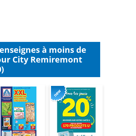
 enseignes à moins de
our City Remiremont
)