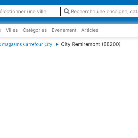
s
Villes
Catégories
Evenement
Articles
City Remiremont (88200)
s magasins Carrefour City