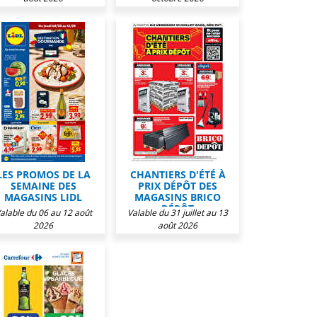
LES PROMOS DE LA
CHANTIERS D'ÉTÉ À
SEMAINE DES
PRIX DÉPÔT DES
MAGASINS LIDL
MAGASINS BRICO
DÉPÔT
alable du 06 au 12 août
Valable du 31 juillet au 13
2026
août 2026