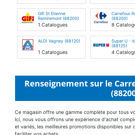
Gifi St Etienne
Carrefour 
Remiremont (88200)
(88200)
1 Catalogues
8 Catalog
ALDI Vagney (88120)
Super U - 
(88125)
1 Catalogues
4 Catalog
Renseignement sur le Carr
(88200
Ce magasin offre une gamme complète pour tous v
Ici, nous vous offrons une expérience d'achat compl
et variés, les meilleures promotions disponibles sur 
faciliter vos achats.