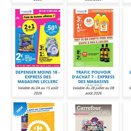
DEPENSER MOINS 18 -
TRAFIC POUVOIR
EXPRESS DES
D'ACHAT 7 - EXPRESS
MAGASINS LECLERC
DES MAGASINS
LECLERC
Valable du 04 au 15 août
Valable du 28 juillet au 08
V
2026
août 2026