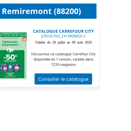
y Remiremont (88200)
CATALOGUE CARREFOUR CITY
(J'PEUX PAS, J'AI PROMOS !)
Valable du 28 juillet au 09 août 2026
Découvrez ce catalogue Carrefour City
disponible en 1 version, valable dans
1235 magasins
Consulter le catalogue