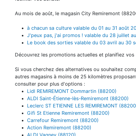
Au mois de août, le magasin City Remiremont (88200
à chacun sa culture valable du 01 au 31 août 2
J'peux pas, j'ai promos ! valable du 28 juillet 
Le book des sorties valable du 03 avril au 30
Découvrez les promotions actuelles et planifiez vos 
Si vous cherchez des alternatives ou souhaitez com
autres magasins à moins de 25 kilomètres proposan
consulter pour plus d'options :
Lidl REMIREMONT Dommartin (88200)
ALDI Saint-Étienne-lès-Remiremont (88200)
Leclerc ST ETIENNE LES REMIREMONT (88200
Gifi St Etienne Remiremont (88200)
Carrefour Remiremont (88200)
Action Remiremont (88200)
ALDI Vagney (88120)