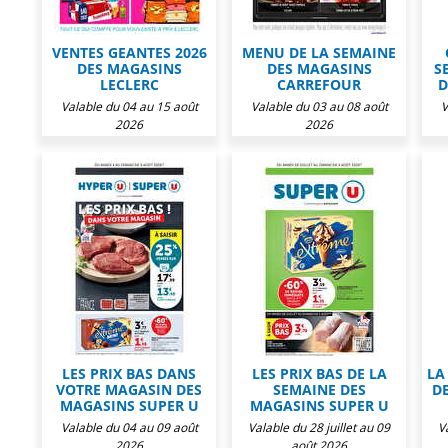
VENTES GEANTES 2026
MENU DE LA SEMAINE
DES MAGASINS
DES MAGASINS
S
LECLERC
CARREFOUR
D
Valable du 04 au 15 août
Valable du 03 au 08 août
V
2026
2026
LES PRIX BAS DANS
LES PRIX BAS DE LA
LA
VOTRE MAGASIN DES
SEMAINE DES
D
MAGASINS SUPER U
MAGASINS SUPER U
Valable du 04 au 09 août
Valable du 28 juillet au 09
V
2026
août 2026