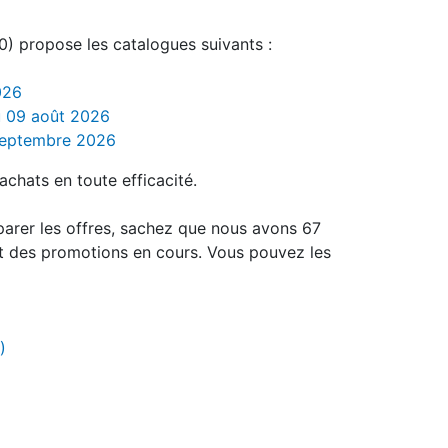
) propose les catalogues suivants :
026
au 09 août 2026
 septembre 2026
achats en toute efficacité.
parer les offres, sachez que nous avons 67
t des promotions en cours. Vous pouvez les
)