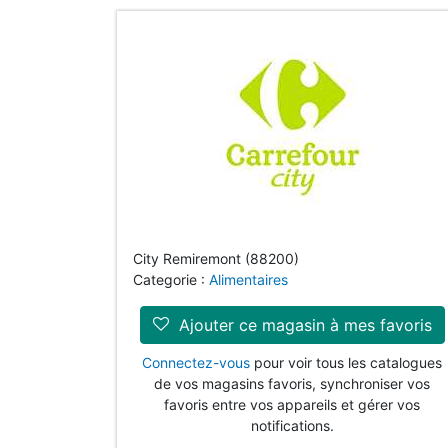
City Remiremont (88200)
Categorie :
Alimentaires
Ajouter ce magasin à mes favoris
Connectez-vous
pour voir tous les catalogues
de vos magasins favoris, synchroniser vos
favoris entre vos appareils et gérer vos
notifications.