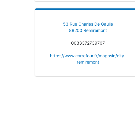
53 Rue Charles De Gaulle
88200 Remiremont
0033372739707
https://www.carrefour.fr/magasin/city-
remiremont