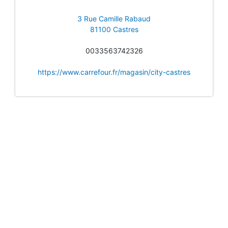
3 Rue Camille Rabaud
81100 Castres
0033563742326
https://www.carrefour.fr/magasin/city-castres