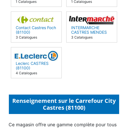
1 Catalogues
1 Catalogues
Contact Castres Foch
INTERMARCHE
(81100)
CASTRES MENDES
FRANCE (81100)
3 Catalogues
3 Catalogues
Leclerc CASTRES
(81100)
4 Catalogues
Renseignement sur le Carrefour City
Castres (81100)
Ce magasin offre une gamme complète pour tous