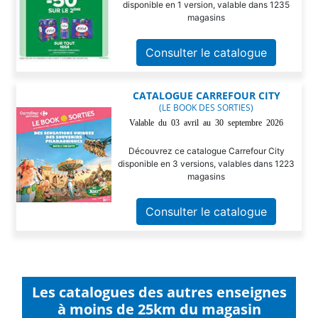
disponible en 1 version, valable dans 1235
magasins
Consulter le catalogue
CATALOGUE CARREFOUR CITY
(LE BOOK DES SORTIES)
Valable du 03 avril au 30 septembre 2026
Découvrez ce catalogue Carrefour City
disponible en 3 versions, valables dans 1223
magasins
Consulter le catalogue
Les catalogues des autres enseignes
à moins de 25km du magasin