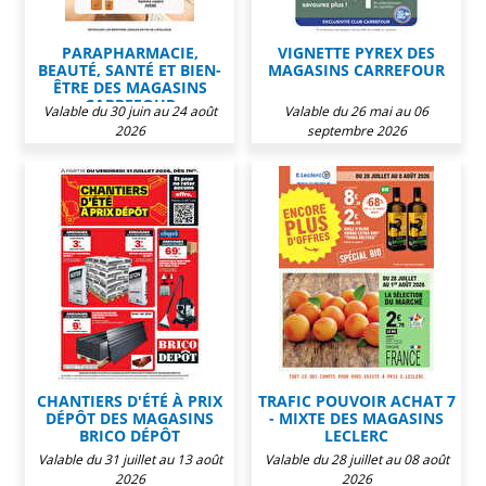
PARAPHARMACIE,
VIGNETTE PYREX DES
BEAUTÉ, SANTÉ ET BIEN-
MAGASINS CARREFOUR
ÊTRE DES MAGASINS
CARREFOUR
Valable du 30 juin au 24 août
Valable du 26 mai au 06
2026
septembre 2026
CHANTIERS D'ÉTÉ À PRIX
TRAFIC POUVOIR ACHAT 7
DÉPÔT DES MAGASINS
- MIXTE DES MAGASINS
BRICO DÉPÔT
LECLERC
Valable du 31 juillet au 13 août
Valable du 28 juillet au 08 août
2026
2026