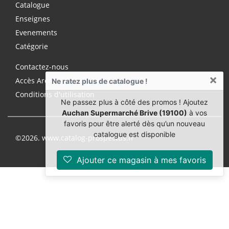
Catalogue
Enseignes
Evenements
Catégorie
Contactez-nous
×
Accès Archives Premium
Ne ratez plus de catalogue !
Conditions d'utilisation
Ne passez plus à côté des promos ! Ajoutez
Auchan Supermarché Brive (19100)
à vos
favoris pour être alerté dès qu’un nouveau
catalogue est disponible
©2026. www.catalog-prospectus.fr
Ajouter ce magasin à mes favoris