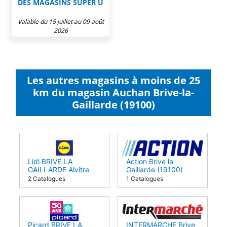
DES MAGASINS SUPER U
Valable du 15 juillet au 09 août
2026
Les autres magasins à moins de 25
km du magasin Auchan Brive-la-
Gaillarde (19100)
Lidl BRIVE LA
Action Brive la
GAILLARDE Alvitre
Gaillarde (19100)
(19100)
2 Catalogues
1 Catalogues
Picard BRIVE LA
INTERMARCHE Brive