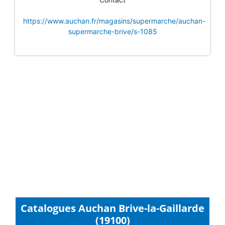
https://www.auchan.fr/magasins/supermarche/auchan-
supermarche-brive/s-1085
Catalogues Auchan Brive-la-Gaillarde
(19100)