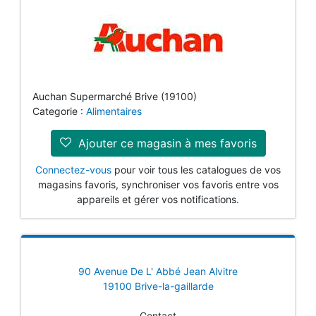
Auchan Supermarché Brive (19100)
Categorie :
Alimentaires
Ajouter ce magasin à mes favoris
Connectez-vous
pour voir tous les catalogues de vos
magasins favoris, synchroniser vos favoris entre vos
appareils et gérer vos notifications.
90 Avenue De L' Abbé Jean Alvitre
19100 Brive-la-gaillarde
Contact