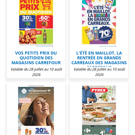
VOS PETITS PRIX DU
L'ÉTÉ EN MAILLOT, LA
QUOTIDIEN DES
RENTRÉE EN GRANDS
MAGASINS CARREFOUR
CARREAUX DES MAGASINS
CARREFOUR
Valable du 28 juillet au 10 août
Valable du 28 juillet au 10 août
2026
2026