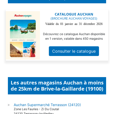
CATALOGUE AUCHAN
(BROCHURE AUCHAN VOYAGES)
Valable du 01 janvier au 31 décembre 2026
Découvrez ce catalogue Auchan disponible
en 1 version, valable dans 450 magasins
Consulter le catalogue
Les autres magasins Auchan à moins
de 25km de Brive-la-Gaillarde (19100)
Auchan Supermarché Terrasson (24120)
>
Zone Les Fauries - Zi Du Coutal
24120 Terrasson-lavilledieu