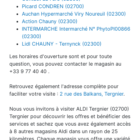
Picard CONDREN (02700)
Auchan Hypermarché Viry Noureuil (02300)
Action Chauny (02300)
INTERMARCHE Intermarché N° PhytoPI00866
(02300)
Lidl CHAUNY - Ternynck (02300)
Les horaires d'ouverture sont et pour toute
question, vous pouvez contacter le magasin au
+33 9 77 40 40 .
Retrouvez également l'adresse complète pour
faciliter votre visite :
2 rue des Balkans, Tergnier
.
Nous vous invitons à visiter ALDI Tergnier (02700)
Tergnier pour découvrir les offres et bénéficier des
services et sachez que vous avez également accès
à 8 autres magasins Aldi dans un rayon de 25
kilomètres. Chaque magasin vous offre une variété