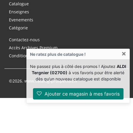
Catalogue
Enseignes
Evenements
Catégorie
Contactez-nous
Accès Archives Premium
×
Ne ratez plus de catalogue !
Conditions d'utilisation
Ne passez plus à côté des promos ! Ajoutez
ALDI
Tergnier (02700)
à vos favoris pour être alerté
dès qu’un nouveau catalogue est disponible
©2026. www.catalog-prospectus.fr
Ajouter ce magasin à mes favoris