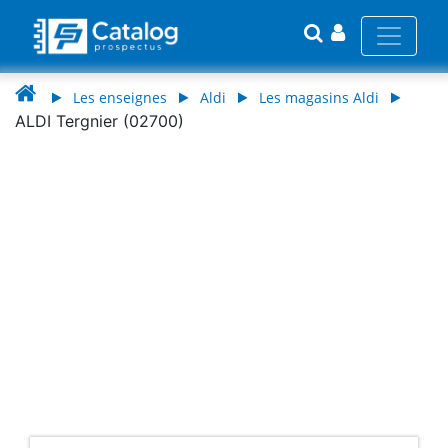
Les enseignes
Aldi
Les magasins Aldi
ALDI Tergnier (02700)