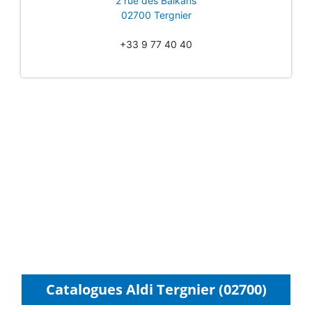
2 rue des Balkans
02700 Tergnier
+33 9 77 40 40
Catalogues Aldi Tergnier (02700)